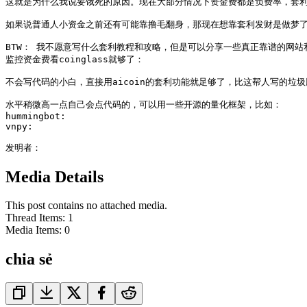
这就是为什么我说要饿死的原因。现在大部分情况下资金费都是负费率，套利
如果说普通人小资金之前还有可能靠撸毛翻身，那现在想靠套利发财是做梦了
BTW： 我不愿意写什么套利教程和攻略，但是可以分享一些真正靠谱的网站和
监控资金费看coinglass就够了：

不会写代码的小白，直接用aicoin的套利功能就足够了，比这帮人写的垃圾
水平稍微高一点自己会点代码的，可以用一些开源的量化框架，比如：

hummingbot: 

vnpy:

Media Details
This post contains no attached media.
Thread Items
:
1
Media Items
:
0
chia sẻ