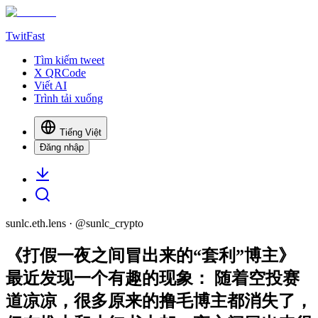
TwitFast
Tìm kiếm tweet
X QRCode
Viết AI
Trình tải xuống
Tiếng Việt
Đăng nhập
sunlc.eth.lens
· @
sunlc_crypto
《打假一夜之间冒出来的“套利”博主》
最近发现一个有趣的现象： 随着空投赛
道凉凉，很多原来的撸毛博主都消失了，