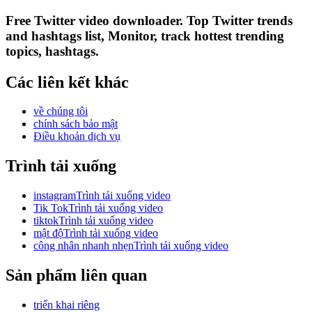
Free Twitter video downloader. Top Twitter trends
and hashtags list, Monitor, track hottest trending
topics, hashtags.
Các liên kết khác
về chúng tôi
chính sách bảo mật
Điều khoản dịch vụ
Trình tải xuống
instagramTrình tải xuống video
Tik TokTrình tải xuống video
tiktokTrình tải xuống video
mật độTrình tải xuống video
công nhân nhanh nhẹnTrình tải xuống video
Sản phẩm liên quan
triển khai riêng