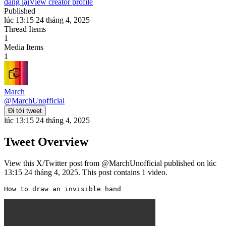
đăng lại
View creator profile
Published
lúc 13:15 24 tháng 4, 2025
Thread Items
1
Media Items
1
March
@
MarchUnofficial
Đi tới tweet
lúc 13:15 24 tháng 4, 2025
Tweet Overview
View this X/Twitter post from @MarchUnofficial published on lúc
13:15 24 tháng 4, 2025. This post contains 1 video.
How to draw an invisible hand 