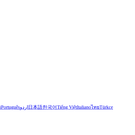
й
Português
اردو
日本語
한국어
Tiếng Việt
Italiano
ไทย
Türkçe