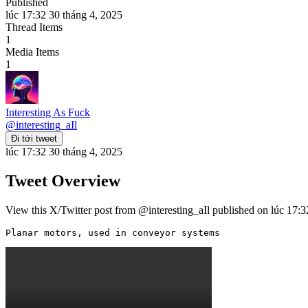
Published
lúc 17:32 30 tháng 4, 2025
Thread Items
1
Media Items
1
Interesting As Fuck
@
interesting_aIl
Đi tới tweet
lúc 17:32 30 tháng 4, 2025
Tweet Overview
View this X/Twitter post from @interesting_aIl published on lúc 17:32
Planar motors, used in conveyor systems 