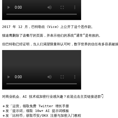
2017 年 12 月，巴特勒在《Vice》上公开了这个恶作剧。

猫途鹰删除了该餐厅的页面，并表示他们的系统“通常”是有效的。

但巴特勒已经证明，当人们渴望限量和认可时，数字世界的信任有多容易被操
对商业机会、AI 技术或加密行业感兴趣？欢迎点击主页链接进群👇

🔹发「运营」领取免费 Twitter 增长手册

🔹发「提示词」领取 10w+ AI 提示词模板

🔹发「比特币」获取币安/OKX 注册与加密入门教程
