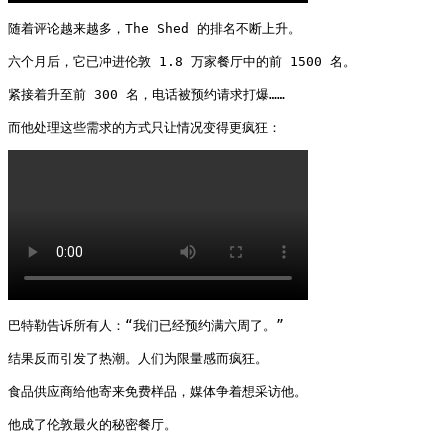
随着评论越来越多，The Shed 的排名不断上升。

六个月后，它已冲进伦敦 1.8 万家餐厅中的前 1500 名。

紧接着升至前 300 名，电话被预约请求打爆……

而他处理这些需求的方式只让情况变得更疯狂： 
巴特勒告诉所有人：“我们已经预约满六周了。”

结果反而引发了热潮。人们为限量感而疯狂。

食品供应商给他寄来免费样品，媒体争着想采访他。

他成了伦敦最火的秘密餐厅。
