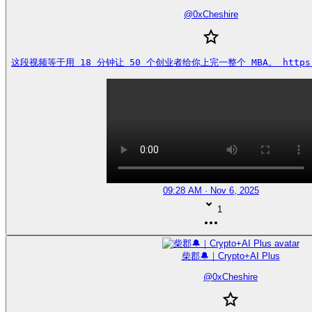
@
0xCheshire
这段视频等于用 18 分钟让 50 个创业者给你上完一整个 MBA。 https://
09:28 AM · Nov 6, 2025
1
柴郡🔔｜Crypto+AI Plus
@
0xCheshire