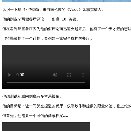
认识一下乌巴·巴特勒，来自南伦敦的《Vice》杂志撰稿人。

他的副业？写假餐厅评论，一条赚 10 英镑。

但在看到那些餐厅因为他的假评论而迅速火起来后，他有了一个天才般的想法…
巴特勒策划了一个计划，要创建一家完全虚构的餐厅： 
他想测试互联网到底有多容易被骗。

他的目标是：让一间凭空捏造的餐厅，仅靠炒作和虚假的限量体验，登上伦敦
但首先，他需要一个可信的商家档案…… 