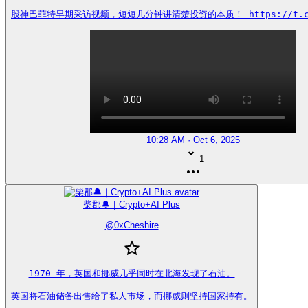
股神巴菲特早期采访视频，短短几分钟讲清楚投资的本质！ https://t.co/
10:28 AM · Oct 6, 2025
1
柴郡🔔｜Crypto+AI Plus
@
0xCheshire
1970 年，英国和挪威几乎同时在北海发现了石油。

英国将石油储备出售给了私人市场，而挪威则坚持国家持有。
