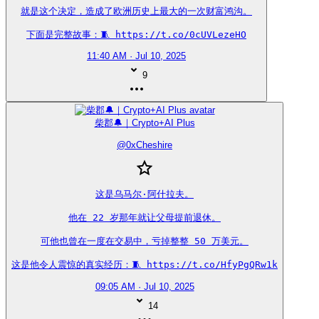
就是这个决定，造成了欧洲历史上最大的一次财富鸿沟。

下面是完整故事：🧵 https://t.co/0cUVLezeHO
11:40 AM · Jul 10, 2025
9
柴郡🔔｜Crypto+AI Plus
@
0xCheshire
这是乌马尔·阿什拉夫。

他在 22 岁那年就让父母提前退休。

可他也曾在一度在交易中，亏掉整整 50 万美元。

这是他令人震惊的真实经历：🧵 https://t.co/HfyPgQRw1k
09:05 AM · Jul 10, 2025
14