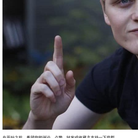
在开始之前，希望您能评论、点赞、转发或收藏🔖支持一下柴郡。
