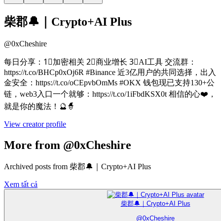
柴郡🔔｜Crypto+AI Plus
@
0xCheshire
每日分享：1⃣加密相关 2⃣商业增长 3⃣AI工具 交流群：
https://t.co/BHCp0xOj6R #Binance 近3亿用户的共同选择，出入
金安全：https://t.co/oCEpvbOmMs #OKX 钱包现已支持130+公
链，web3入口一个就够：https://t.co/1iFbdKSX0t 相信的心❤️，
就是你的魔法！🔮🧙
View creator profile
More from @0xCheshire
Archived posts from 柴郡🔔｜Crypto+AI Plus
Xem tất cả
柴郡🔔｜Crypto+AI Plus
@
0xCheshire