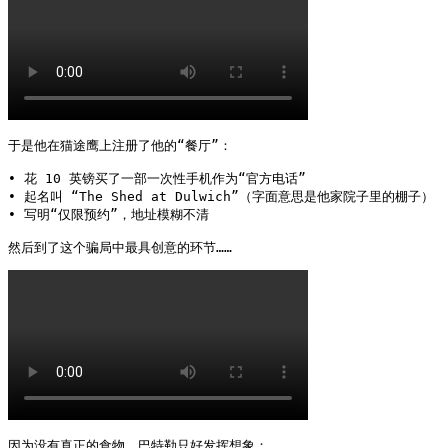
于是他在猫途鹰上注册了他的“餐厅”：

• 花 10 英镑买了一部一次性手机作为“官方电话”

• 起名叫 “The Shed at Dulwich”（字面意思是他家院子里的棚子）

• 写明“仅限预约”，地址模糊不清

然后到了这个骗局中最具创意的环节…… 
因为没有真正的食物，巴特勒只好发挥想象：
