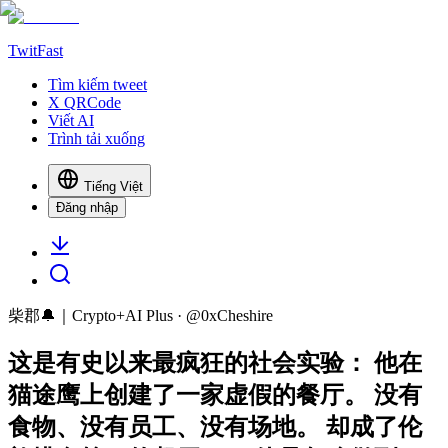
TwitFast
Tìm kiếm tweet
X QRCode
Viết AI
Trình tải xuống
Tiếng Việt
Đăng nhập
柴郡🔔｜Crypto+AI Plus
· @
0xCheshire
这是有史以来最疯狂的社会实验： 他在
猫途鹰上创建了一家虚假的餐厅。 没有
食物、没有员工、没有场地。 却成了伦