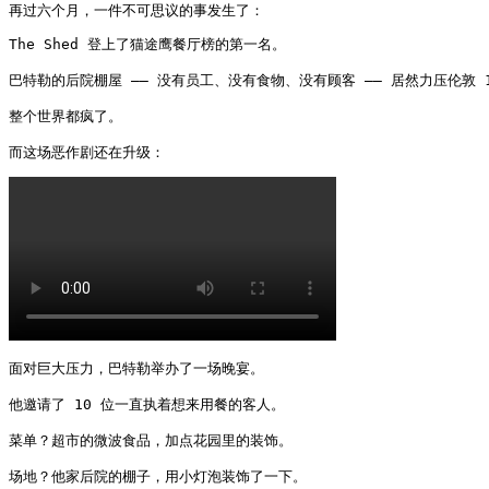
再过六个月，一件不可思议的事发生了：
The Shed 登上了猫途鹰餐厅榜的第一名。

巴特勒的后院棚屋 —— 没有员工、没有食物、没有顾客 —— 居然力压伦敦 1
整个世界都疯了。

而这场恶作剧还在升级： 
面对巨大压力，巴特勒举办了一场晚宴。

他邀请了 10 位一直执着想来用餐的客人。

菜单？超市的微波食品，加点花园里的装饰。

场地？他家后院的棚子，用小灯泡装饰了一下。
