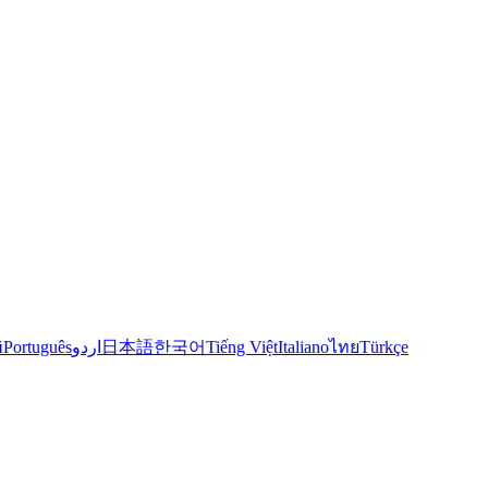
й
Português
اردو
日本語
한국어
Tiếng Việt
Italiano
ไทย
Türkçe