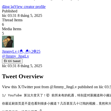
đăng lại
View creator profile
Published
lúc 03:31 8 tháng 5, 2025
Thread Items
6
Media Items
5
JimmyLv (🐣, 🐣) 2𐃏25
@
Jimmy_JingLv
Đi tới tweet
lúc 03:31 8 tháng 5, 2025
Tweet Overview
View this X/Twitter post from @Jimmy_JingLv published on lúc 03:31
1/ YouTube 算法大变天了！🤯 前所未有的机遇，特别是对新频道和小频
你最近刷首页是不是也看到很多小频道？几百甚至几十订阅的视频，竟然和大 