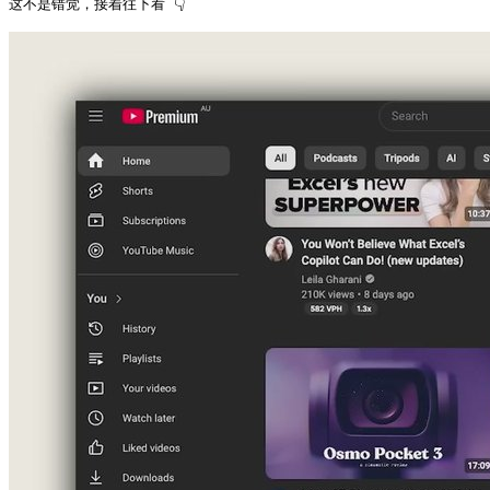
这不是错觉，接着往下看 👇 