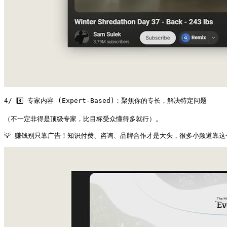
4/ 3️⃣ 专家内容 (Expert-Based)：聚焦你的专长，解决特定问题

（不一定非得是顶级专家，比目标受众懂得多就行）。

💡 赚钱别只靠广告！知识付费、咨询、品牌合作才是大头，很多小频道靠这个