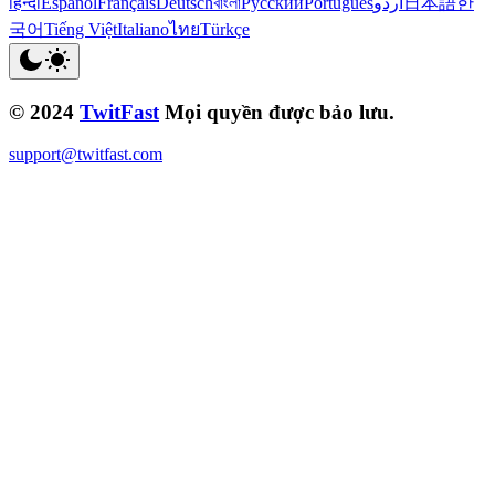
हिन्दी
Español
Français
Deutsch
বাংলা
Русский
Português
اردو
日本語
한
국어
Tiếng Việt
Italiano
ไทย
Türkçe
© 2024
TwitFast
Mọi quyền được bảo lưu.
support@twitfast.com