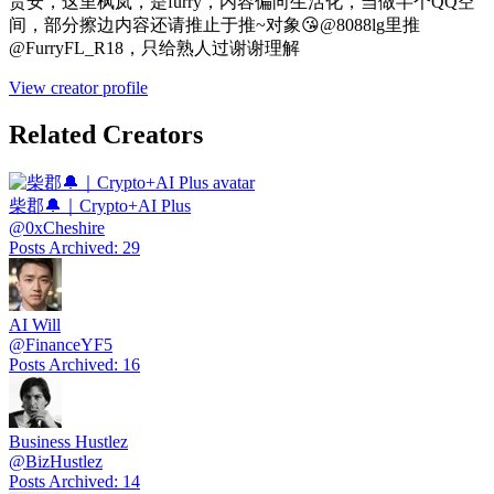
贵安，这里枫岚，是furry，内容偏向生活化，当做半个QQ空
间，部分擦边内容还请推止于推~对象😘@8088lg里推
@FurryFL_R18，只给熟人过谢谢理解
View creator profile
Related Creators
柴郡🔔｜Crypto+AI Plus
@
0xCheshire
Posts Archived
:
29
AI Will
@
FinanceYF5
Posts Archived
:
16
Business Hustlez
@
BizHustlez
Posts Archived
:
14