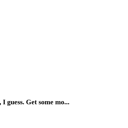
, I guess. Get some mo...