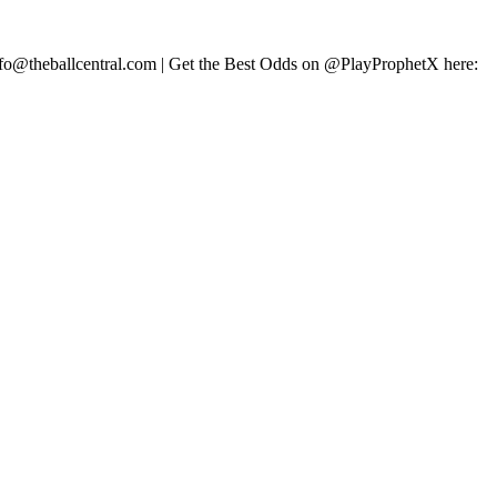
 info@theballcentral.com | Get the Best Odds on @PlayProphetX here: