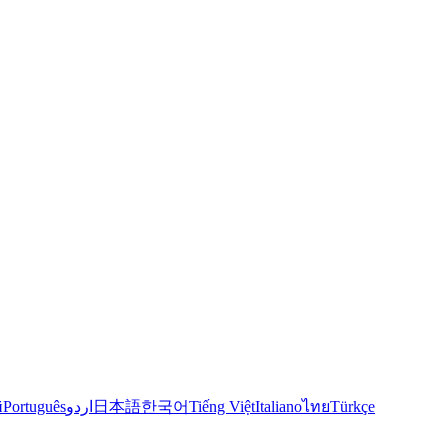
й
Português
اردو
日本語
한국어
Tiếng Việt
Italiano
ไทย
Türkçe