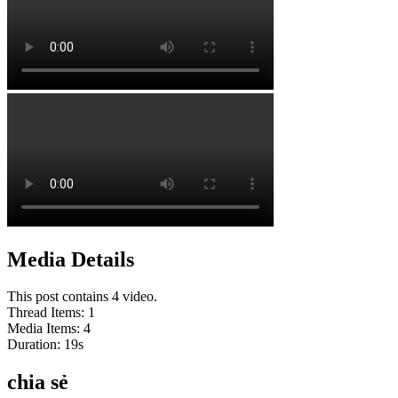
Media Details
This post contains 4 video.
Thread Items
:
1
Media Items
:
4
Duration:
19
s
chia sẻ