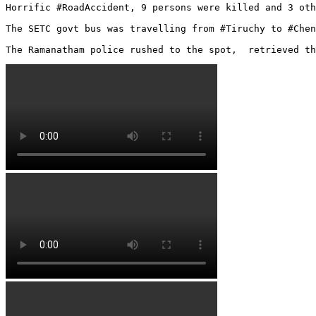
Horrific #RoadAccident, 9 persons were killed and 3 oth
The SETC govt bus was travelling from #Tiruchy to #Chen
The Ramanatham police rushed to the spot,  retrieved t