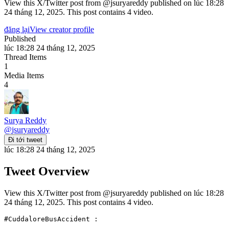
View this X/Twitter post from @jsuryareddy published on lúc 18:28
24 tháng 12, 2025. This post contains 4 video.
đăng lại
View creator profile
Published
lúc 18:28 24 tháng 12, 2025
Thread Items
1
Media Items
4
Surya Reddy
@
jsuryareddy
Đi tới tweet
lúc 18:28 24 tháng 12, 2025
Tweet Overview
View this X/Twitter post from @jsuryareddy published on lúc 18:28
24 tháng 12, 2025. This post contains 4 video.
#CuddaloreBusAccident :
