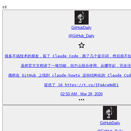
৫৪
GitHubDaily
@
GitHub_Daily
很多不搞技术的朋友，装了 Claude Code，跑了几个提示词，然后就不
虽然官方文档讲了一堆功能，但怎么组合使用、从哪学起，完全没
偶然在 GitHub 上找到 claude-howto 这份结构化的 Claude Co
提供了 10 https://t.co/IFqAceNdE1
02:50 AM · Mar 28, 2026
GitHubDaily