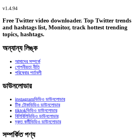
v
1.4.94
Free Twitter video downloader. Top Twitter trends
and hashtags list, Monitor, track hottest trending
topics, hashtags.
অন্যান্য লিঙ্ক
আমাদের সম্পর্কে
গোপনীয়তা নীতি
পরিষেবার শর্তাবলী
ডাউনলোডার
instagramভিডিও ডাউনলোডার
টিক টোকভিডিও ডাউনলোডার
tiktokভিডিও ডাউনলোডার
বিলিবিলিভিডিও ডাউনলোডার
দ্রুত কর্মীভিডিও ডাউনলোডার
সম্পর্কিত পণ্য