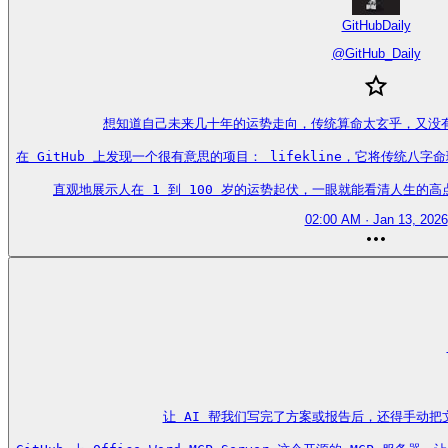
GitHubDaily
@
GitHub_Daily
想知道自己未来几十年的运势走向，传统算命太玄乎，又没有
在 GitHub 上发现一个很有意思的项目： lifekline，它将传统八字
直观地展示人在 1 到 100 岁的运势起伏，一眼就能看清人生的高点与低谷
02:00 AM · Jan 13, 2026
让 AI 帮我们写完了方案或报告后，还得手动把