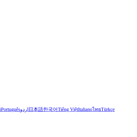
й
Português
اردو
日本語
한국어
Tiếng Việt
Italiano
ไทย
Türkçe