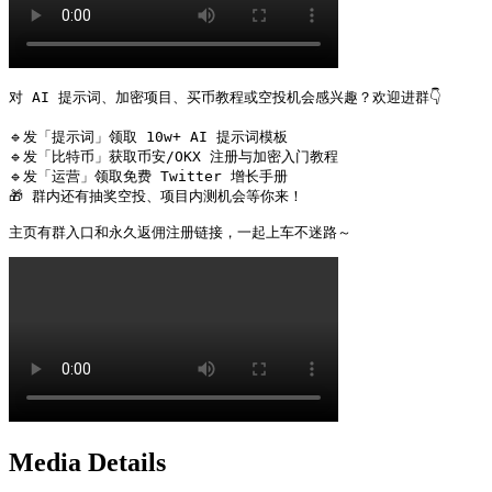
对 AI 提示词、加密项目、买币教程或空投机会感兴趣？欢迎进群👇

🔹发「提示词」领取 10w+ AI 提示词模板

🔹发「比特币」获取币安/OKX 注册与加密入门教程

🔹发「运营」领取免费 Twitter 增长手册

🎁 群内还有抽奖空投、项目内测机会等你来！

主页有群入口和永久返佣注册链接，一起上车不迷路～ 
Media Details