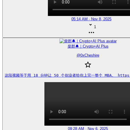
05:14 AM · Nov 8, 2025
1
柴郡🔔｜Crypto+AI Plus
@
0xCheshire
这段视频等于用 18 分钟让 50 个创业者给你上完一整个 MBA。 https://
09:28 AM · Nov 6, 2025