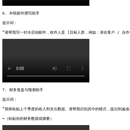
6. 外联邮件撰写助手

提示词：

“请帮我写一封冷启动邮件，收件人是 [目标人群，例如：潜在客户 / 合作
7. 财务复盘与预测助手

提示词：

“我将粘贴上个季度的收入和支出数据。请帮我识别其中的模式，提出削减成本
➡️（粘贴你的财务数据或摘要） 