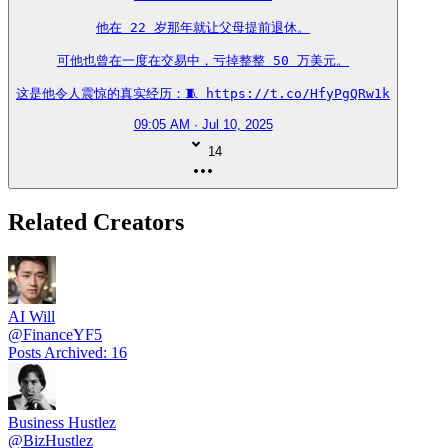
他在 22 岁那年就让父母提前退休。

可他也曾在一度在交易中，亏掉整整 50 万美元。

这是他令人震惊的真实经历：🧵 https://t.co/HfyPgQRw1k
09:05 AM · Jul 10, 2025
14
Related Creators
AI Will
@
FinanceYF5
Posts Archived
:
16
Business Hustlez
@
BizHustlez