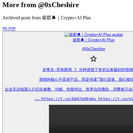
More from @0xCheshire
Archived posts from 柴郡🔔｜Crypto+AI Plus
সব দেখুন
柴郡🔔｜Crypto+AI Plus
@
0xCheshire
史蒂夫·乔布斯用 7 分钟讲授了有史以来最好的营销
营销的核心不是讲产品，而是传递“我们是谁、我们相信
企业无法指望人们记住参数、功能、性能对比。世界信息嘈杂，消费者只会
-… https://t.co/bb07pOEg6u https://t.co/n