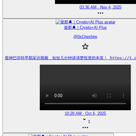
03:36 AM · Nov 4, 2025
柴郡🔔｜Crypto+AI Plus
@
0xCheshire
股神巴菲特早期采访视频，短短几分钟讲清楚投资的本质！ https://t.co/
10:28 AM · Oct 6, 2025
1