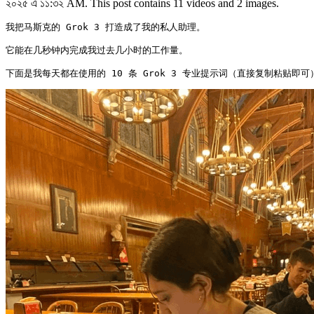
২০২৫ এ ১১:৩২ AM. This post contains 11 videos and 2 images.
我把马斯克的 Grok 3 打造成了我的私人助理。

它能在几秒钟内完成我过去几小时的工作量。

下面是我每天都在使用的 10 条 Grok 3 专业提示词（直接复制粘贴即可）