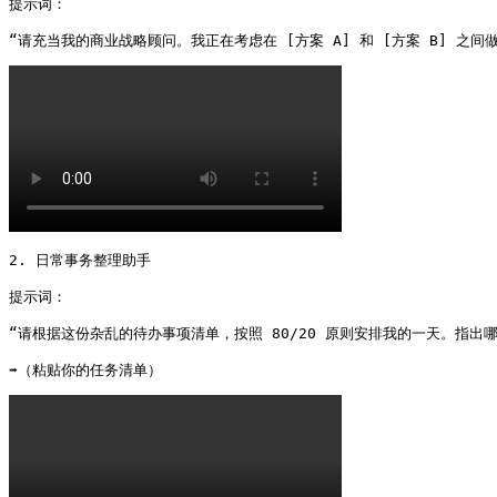
提示词：

“请充当我的商业战略顾问。我正在考虑在 [方案 A] 和 [方案 B] 
2. 日常事务整理助手

提示词：

“请根据这份杂乱的待办事项清单，按照 80/20 原则安排我的一天。指出
➡️（粘贴你的任务清单） 