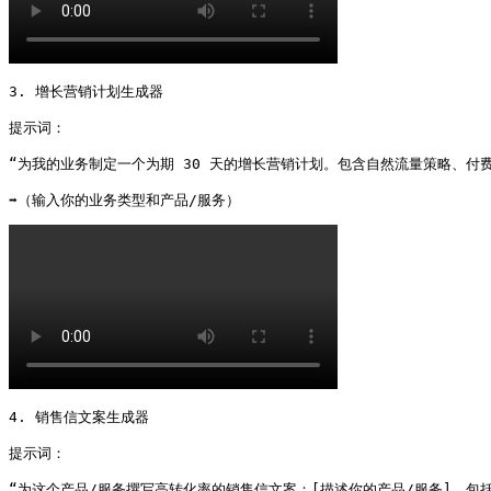
3. 增长营销计划生成器

提示词：

“为我的业务制定一个为期 30 天的增长营销计划。包含自然流量策略、付
➡️（输入你的业务类型和产品/服务） 
4. 销售信文案生成器

提示词：

“为这个产品/服务撰写高转化率的销售信文案：[描述你的产品/服务]。包