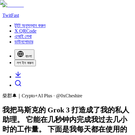
TwitFast
টুইট অনুসন্ধান করুন
X QRCode
এআই লেখা
ডাউনলোডার
বাংলা
লগ ইন করুন
柴郡🔔｜Crypto+AI Plus
· @
0xCheshire
我把马斯克的 Grok 3 打造成了我的私人
助理。 它能在几秒钟内完成我过去几小
时的工作量。 下面是我每天都在使用的