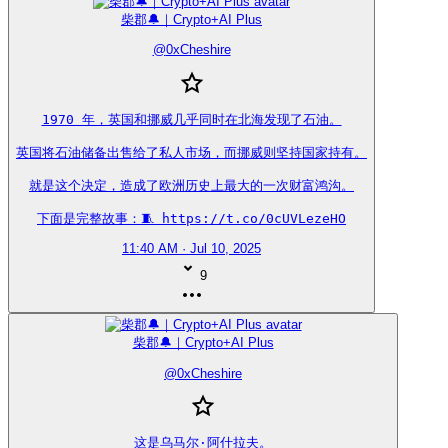
柴郡🔔｜Crypto+AI Plus
@
0xCheshire
1970 年，英国和挪威几乎同时在北海发现了石油。

英国将石油储备出售给了私人市场，而挪威则坚持国家持有。

就是这个决定，造成了欧洲历史上最大的一次财富鸿沟。

下面是完整故事：🧵 https://t.co/0cUVLezeHO
11:40 AM · Jul 10, 2025
9
柴郡🔔｜Crypto+AI Plus
@
0xCheshire
这是乌马尔·阿什拉夫。
