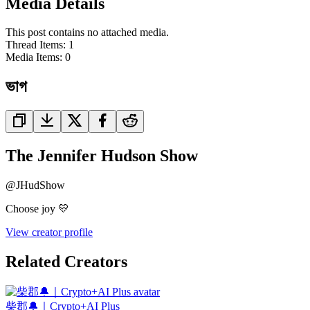
Media Details
This post contains no attached media.
Thread Items
:
1
Media Items
:
0
ভাগ
The Jennifer Hudson Show
@
JHudShow
Choose joy 💛
View creator profile
Related Creators
柴郡🔔｜Crypto+AI Plus