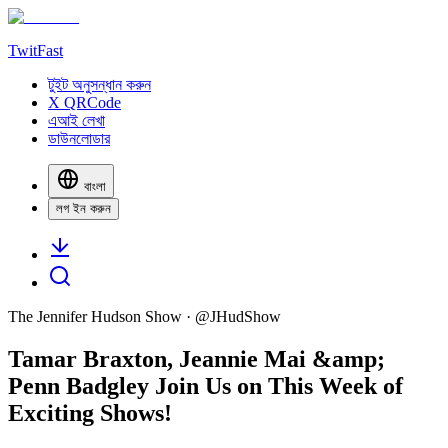
TwitFast
টুইট অনুসন্ধান করুন
X QRCode
এআই লেখা
ডাউনলোডার
বাংলা
লগ ইন করুন
The Jennifer Hudson Show
· @
JHudShow
Tamar Braxton, Jeannie Mai &amp;
Penn Badgley Join Us on This Week of
Exciting Shows!