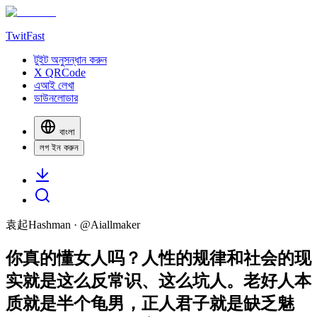
TwitFast
টুইট অনুসন্ধান করুন
X QRCode
এআই লেখা
ডাউনলোডার
বাংলা
লগ ইন করুন
袁起Hashman
· @
Aiallmaker
你真的懂女人吗？人性的规律和社会的现
实就是这么反常识、这么坑人。老好人本
质就是半个龟男，正人君子就是缺乏魅