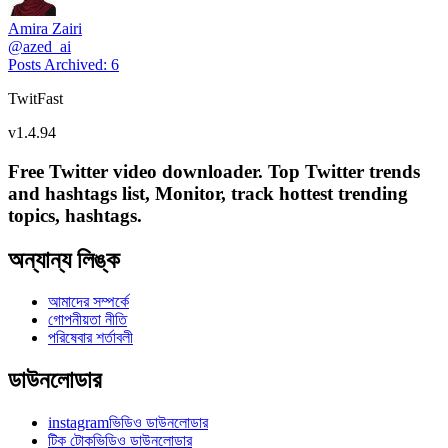
Amira Zairi
@
azed_ai
Posts Archived
:
6
TwitFast
v
1.4.94
Free Twitter video downloader. Top Twitter trends
and hashtags list, Monitor, track hottest trending
topics, hashtags.
অন্যান্য লিঙ্ক
আমাদের সম্পর্কে
গোপনীয়তা নীতি
পরিষেবার শর্তাবলী
ডাউনলোডার
instagramভিডিও ডাউনলোডার
টিক টোকভিডিও ডাউনলোডার