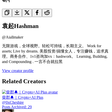
ভাগ
袁起Hashman
@
Aiallmaker
无限游戏，全球视野。轻松可持续，长期主义。 Work for
assets; Live by dreams. 美股投资/搞懂女人，专注赚钱，追求真
理。商务合作、1v1咨询加vx：hashwork。 Learning, Building,
and Compounding . 一言不合就拉黑
View creator profile
Related Creators
柴郡🔔｜Crypto+AI Plus
@
0xCheshire
Posts Archived
:
29