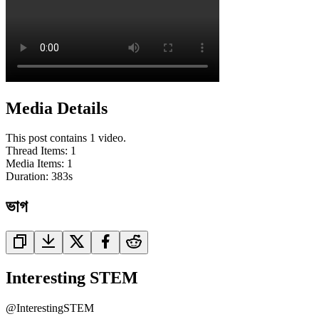
Media Details
This post contains 1 video.
Thread Items
:
1
Media Items
:
1
Duration:
383
s
ভাগ
Interesting STEM
@
InterestingSTEM