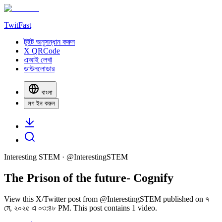
TwitFast
টুইট অনুসন্ধান করুন
X QRCode
এআই লেখা
ডাউনলোডার
বাংলা
লগ ইন করুন
Interesting STEM
· @
InterestingSTEM
The Prison of the future- Cognify
View this X/Twitter post from @InterestingSTEM published on ৭
মে, ২০২৫ এ ০৩:৪৮ PM. This post contains 1 video.