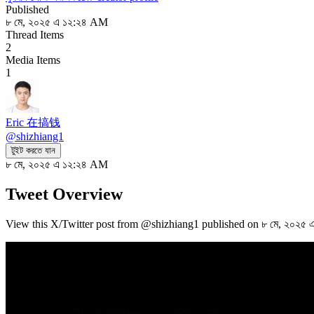
Published
৮ মে, ২০২৫ এ ১২:২৪ AM
Thread Items
2
Media Items
1
Eric 在搞钱
@
shizhiang1
টুইট করতে যান
৮ মে, ২০২৫ এ ১২:২৪ AM
Tweet Overview
View this X/Twitter post from @shizhiang1 published on ৮ মে, ২০২৫ 