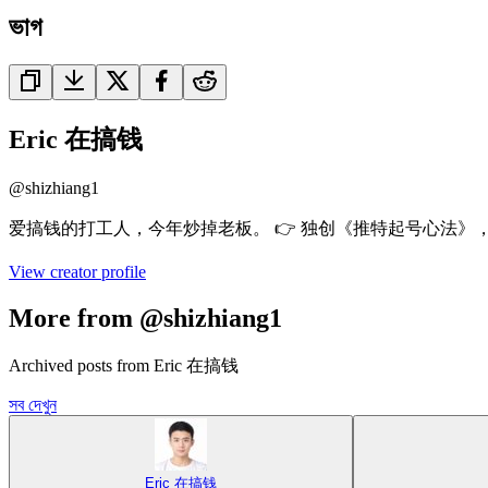
ভাগ
Eric 在搞钱
@
shizhiang1
爱搞钱的打工人，今年炒掉老板。 👉 独创《推特起号心法》，招学
View creator profile
More from @shizhiang1
Archived posts from Eric 在搞钱
সব দেখুন
Eric 在搞钱