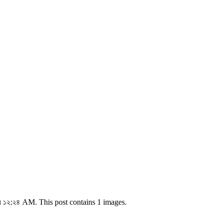
এ ১২:২৪ AM. This post contains 1 images.