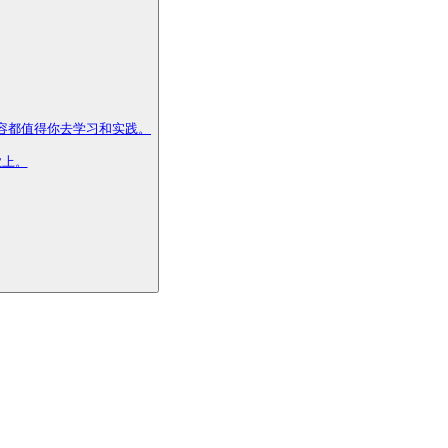
都值得你去学习和实践。

上。
