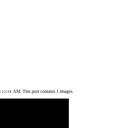
এ ১২:২৪ AM. This post contains 1 images.