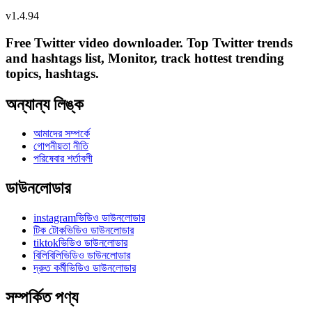
v
1.4.94
Free Twitter video downloader. Top Twitter trends
and hashtags list, Monitor, track hottest trending
topics, hashtags.
অন্যান্য লিঙ্ক
আমাদের সম্পর্কে
গোপনীয়তা নীতি
পরিষেবার শর্তাবলী
ডাউনলোডার
instagramভিডিও ডাউনলোডার
টিক টোকভিডিও ডাউনলোডার
tiktokভিডিও ডাউনলোডার
বিলিবিলিভিডিও ডাউনলোডার
দ্রুত কর্মীভিডিও ডাউনলোডার
সম্পর্কিত পণ্য