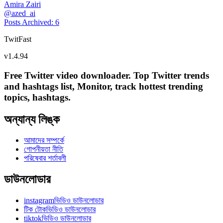
Amira Zairi
@
azed_ai
Posts Archived
:
6
TwitFast
v
1.4.94
Free Twitter video downloader. Top Twitter trends
and hashtags list, Monitor, track hottest trending
topics, hashtags.
অন্যান্য লিঙ্ক
আমাদের সম্পর্কে
গোপনীয়তা নীতি
পরিষেবার শর্তাবলী
ডাউনলোডার
instagramভিডিও ডাউনলোডার
টিক টোকভিডিও ডাউনলোডার
tiktokভিডিও ডাউনলোডার