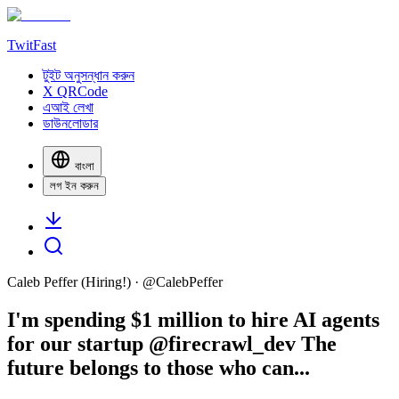
TwitFast
টুইট অনুসন্ধান করুন
X QRCode
এআই লেখা
ডাউনলোডার
বাংলা
লগ ইন করুন
Caleb Peffer (Hiring!)
· @
CalebPeffer
I'm spending $1 million to hire AI agents
for our startup @firecrawl_dev The
future belongs to those who can...