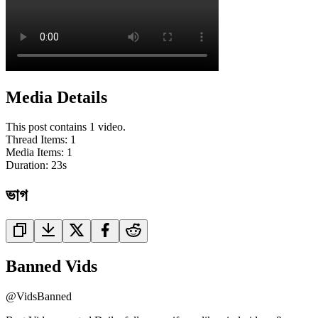
Media Details
This post contains 1 video.
Thread Items
:
1
Media Items
:
1
Duration:
23
s
ভাগ
Banned Vids
@
VidsBanned