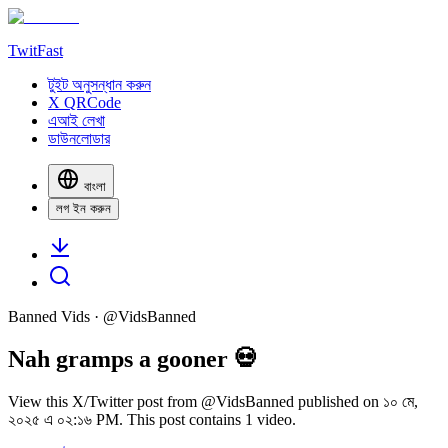
TwitFast
টুইট অনুসন্ধান করুন
X QRCode
এআই লেখা
ডাউনলোডার
বাংলা
লগ ইন করুন
Banned Vids
· @
VidsBanned
Nah gramps a gooner 💀
View this X/Twitter post from @VidsBanned published on ১০ মে,
২০২৫ এ ০২:১৬ PM. This post contains 1 video.