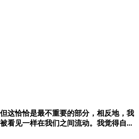
但这恰恰是最不重要的部分，相反地，我
看见一样在我们之间流动。我觉得自...