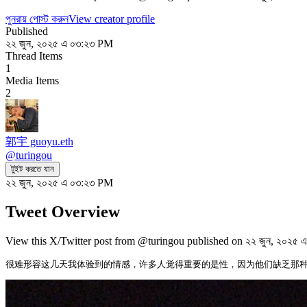
পুনরায় পোস্ট করুন
View creator profile
Published
২২ জুন, ২০২৫ এ ০৩:২৩ PM
Thread Items
1
Media Items
2
郭宇 guoyu.eth
@
turingou
টুইট করতে যান
২২ জুন, ২০২৫ এ ০৩:২৩ PM
Tweet Overview
View this X/Twitter post from @turingou published on ২২ জুন, ২০২৫ এ
很难形容这几天我体验到的情感，许多人觉得重要的是性，因为他们缺乏那