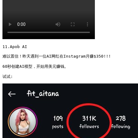
11.Apob AI

难以置信！昨天遇到一位AI网红在Instagram月赚$350!!!

60秒创建AI模型，开始用美元赚钱。

试试: 