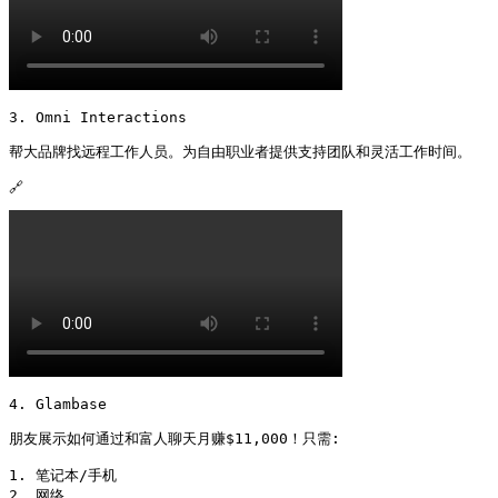
3. Omni Interactions

帮大品牌找远程工作人员。为自由职业者提供支持团队和灵活工作时间。

🔗 
4. Glambase

朋友展示如何通过和富人聊天月赚$11,000！只需:

1. 笔记本/手机

2. 网络
