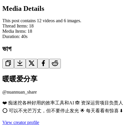
Media Details
This post contains 12 videos and 6 images.
Thread Items
:
18
Media Items
:
18
Duration:
40
s
ভাগ
暖暖爱分享
@
nuannuan_share
❤️ 痴迷挖各种好用的效率工具和AI 🙈 资深运营项目负责人
⭕️ 可以不光芒万丈，但不要停止发光 🌟 每天看看有惊喜 ⬇️
View creator profile