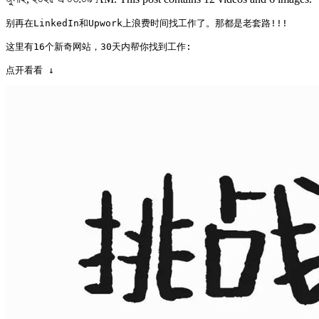
别再在LinkedIn和Upwork上浪费时间找工作了。那都是老套路!!!

这里有16个新奇网站，30天内帮你找到工作:

点开看看 ↓ 