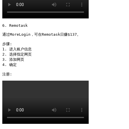
6. Remotask

通过MoreLogin，可在Remotask日赚$137。

步骤:

1. 进入账户信息

2. 选择指定网页

3. 添加网页

4. 确定

注册: 