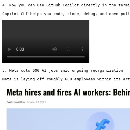
4. Now you can use GitHub Copilot directly in the termi
Copilot CLI helps you code, clone, debug, and open pull
5. Meta cuts 600 AI jobs amid ongoing reorganization

Meta is laying off roughly 600 employees within its art