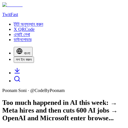
TwitFast
টুইট অনুসন্ধান করুন
X QRCode
এআই লেখা
ডাউনলোডার
বাংলা
লগ ইন করুন
Poonam Soni
· @
CodeByPoonam
Too much happened in AI this week: →
Meta hires and then cuts 600 AI jobs →
OpenAI and Microsoft enter browse...