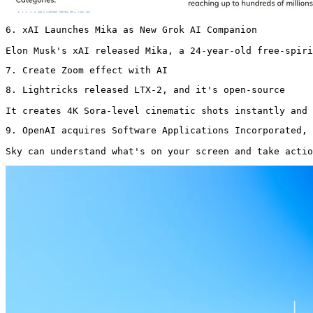
6. xAI Launches Mika as New Grok AI Companion

Elon Musk's xAI released Mika, a 24-year-old free-spiri
7. Create Zoom effect with AI
8. Lightricks released LTX-2, and it's open-source

It creates 4K Sora-level cinematic shots instantly and 
9. OpenAI acquires Software Applications Incorporated, 
Sky can understand what's on your screen and take actio