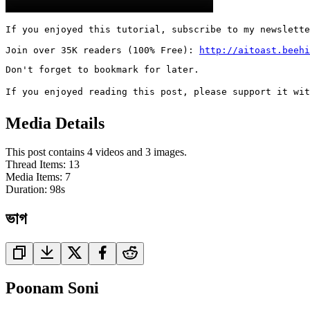
If you enjoyed this tutorial, subscribe to my newslette
Join over 35K readers (100% Free): 
http://aitoast.beehi
Don't forget to bookmark for later.

If you enjoyed reading this post, please support it wit
Media Details
This post contains 4 videos and 3 images.
Thread Items
:
13
Media Items
:
7
Duration:
98
s
ভাগ
Poonam Soni