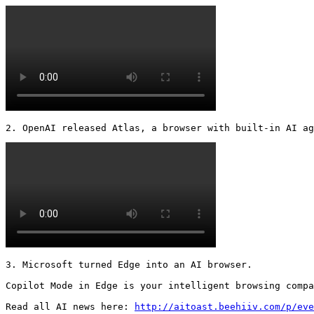
2. OpenAI released Atlas, a browser with built-in AI ag
3. Microsoft turned Edge into an AI browser.

Copilot Mode in Edge is your intelligent browsing compa
Read all AI news here: 
http://aitoast.beehiiv.com/p/eve