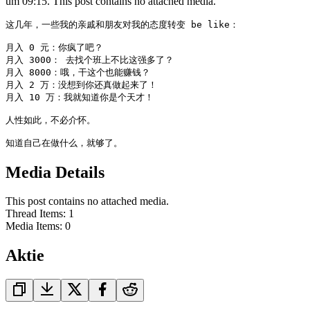
um 09:15. This post contains no attached media.
这几年，一些我的亲戚和朋友对我的态度转变 be like：

月入 0 元：你疯了吧？ 

月入 3000： 去找个班上不比这强多了？

月入 8000：哦，干这个也能赚钱？

月入 2 万：没想到你还真做起来了！ 

月入 10 万：我就知道你是个天才！

人性如此，不必介怀。

知道自己在做什么，就够了。
Media Details
This post contains no attached media.
Thread Items
:
1
Media Items
:
0
Aktie