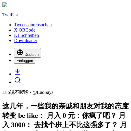
TwitFast
Tweets durchsuchen
X QRCode
KI-Schreiben
Downloader
Deutsch
Einloggen
Luo说不啰嗦
· @
LuoSays
这几年，一些我的亲戚和朋友对我的态度
转变 be like： 月入 0 元：你疯了吧？ 月
入 3000： 去找个班上不比这强多了？ 月