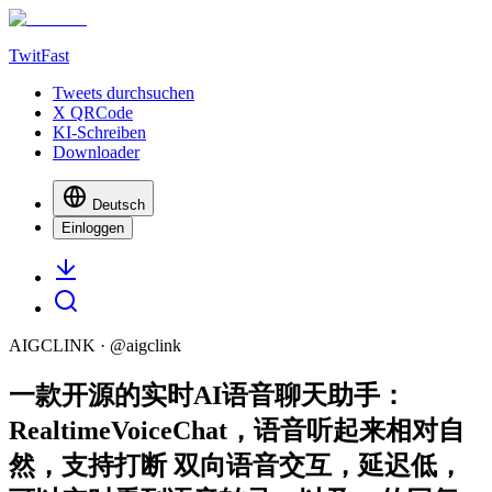
TwitFast
Tweets durchsuchen
X QRCode
KI-Schreiben
Downloader
Deutsch
Einloggen
AIGCLINK
· @
aigclink
一款开源的实时AI语音聊天助手：
RealtimeVoiceChat，语音听起来相对自
然，支持打断 双向语音交互，延迟低，