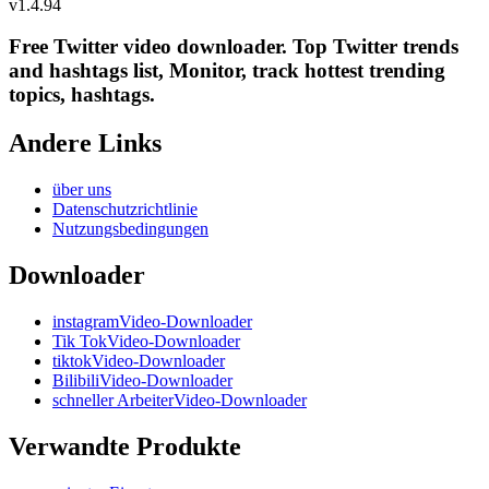
v
1.4.94
Free Twitter video downloader. Top Twitter trends
and hashtags list, Monitor, track hottest trending
topics, hashtags.
Andere Links
über uns
Datenschutzrichtlinie
Nutzungsbedingungen
Downloader
instagramVideo-Downloader
Tik TokVideo-Downloader
tiktokVideo-Downloader
BilibiliVideo-Downloader
schneller ArbeiterVideo-Downloader
Verwandte Produkte