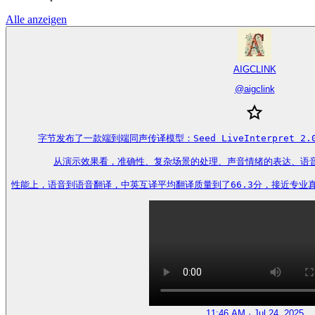
Alle anzeigen
AIGCLINK
@
aigclink
字节发布了一款端到端同声传译模型：Seed LiveInterpret 2
从演示效果看，准确性、复杂场景的处理、声音情绪的表达、语音
性能上，语音到语音翻译，中英互译平均翻译质量到了66.3分，接近专业真人同传水
11:46 AM · Jul 24, 2025