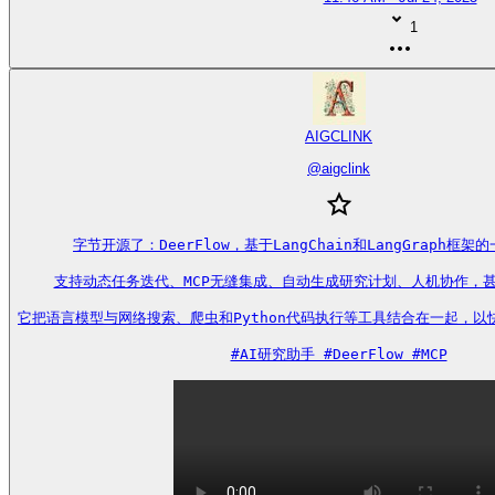
1
AIGCLINK
@
aigclink
字节开源了：DeerFlow，基于LangChain和LangGraph框架
支持动态任务迭代、MCP无缝集成、自动生成研究计划、人机协作，甚至
它把语言模型与网络搜索、爬虫和Python代码执行等工具结合在一起，以
#AI研究助手 #DeerFlow #MCP