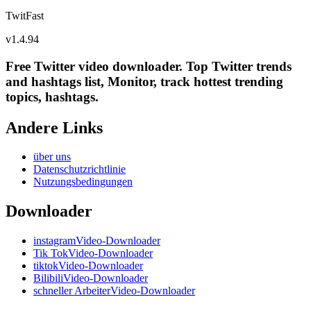
TwitFast
v
1.4.94
Free Twitter video downloader. Top Twitter trends
and hashtags list, Monitor, track hottest trending
topics, hashtags.
Andere Links
über uns
Datenschutzrichtlinie
Nutzungsbedingungen
Downloader
instagramVideo-Downloader
Tik TokVideo-Downloader
tiktokVideo-Downloader
BilibiliVideo-Downloader
schneller ArbeiterVideo-Downloader