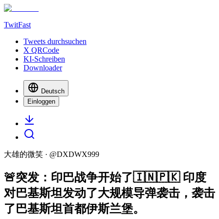
TwitFast
Tweets durchsuchen
X QRCode
KI-Schreiben
Downloader
Deutsch
Einloggen
大雄的微笑
· @
DXDWX999
🚨突发：印巴战争开始了🇮🇳🇵🇰 印度
对巴基斯坦发动了大规模导弹袭击，袭击
了巴基斯坦首都伊斯兰堡。