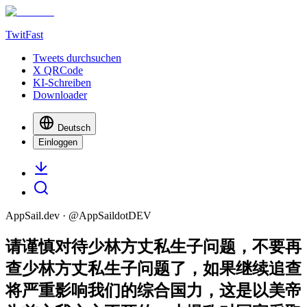
TwitFast
Tweets durchsuchen
X QRCode
KI-Schreiben
Downloader
Deutsch
Einloggen
AppSail.dev
· @
AppSaildotDEV
请谨慎对待少林方丈私生子问题，不要再
查少林方丈私生子问题了，如果继续追查
将严重影响我们的综合国力，这是以美帝