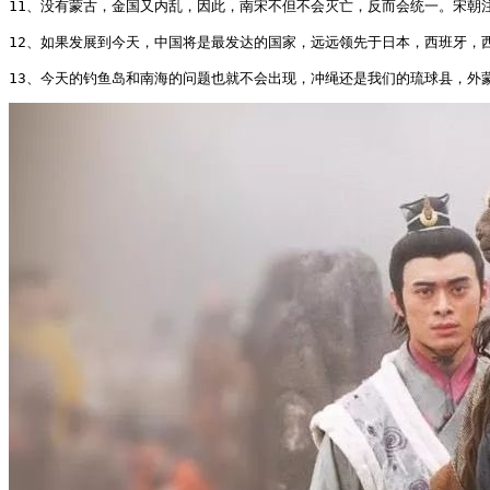
11、没有蒙古，金国又内乱，因此，南宋不但不会灭亡，反而会统一。宋朝
12、如果发展到今天，中国将是最发达的国家，远远领先于日本，西班牙，西
13、今天的钓鱼岛和南海的问题也就不会出现，冲绳还是我们的琉球县，外