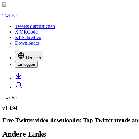
TwitFast
Tweets durchsuchen
X QRCode
KI-Schreiben
Downloader
Deutsch
Einloggen
TwitFast
v
1.4.94
Free Twitter video downloader. Top Twitter trends and 
Andere Links