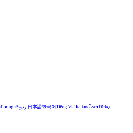
й
Português
اردو
日本語
한국어
Tiếng Việt
Italiano
ไทย
Türkçe