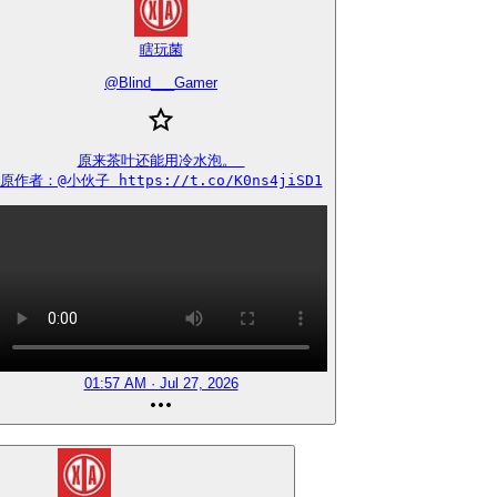
瞎玩菌
@
Blind___Gamer
原来茶叶还能用冷水泡。 

原作者：@小伙子 https://t.co/K0ns4jiSD1
01:57 AM · Jul 27, 2026