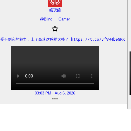
瞎玩菌
@
Blind___Gamer
受不到它的魅力，上了高速这感觉太棒了 https://t.co/vfVW4beGRK
03:03 PM · Aug 6, 2026