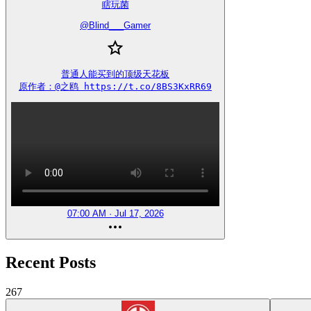
瞎玩菌
@
Blind___Gamer
普通人能买到的顶级天花板

原作者：@之鸥 https://t.co/8BS3KxRR69
07:00 AM · Jul 17, 2026
Recent Posts
267