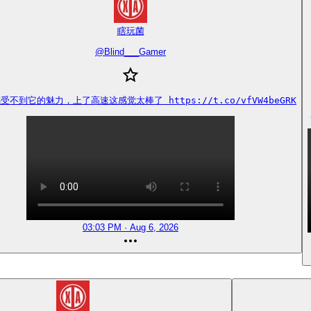
瞎玩菌
@
Blind___Gamer
受不到它的魅力，上了高速这感觉太棒了 https://t.co/vfVW4beGRK
03:03 PM · Aug 6, 2026