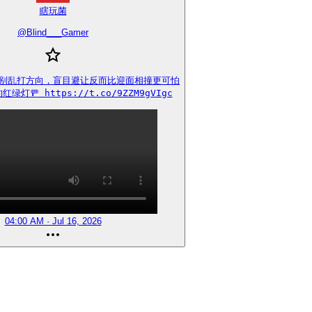
瞎玩菌
@
Blind___Gamer
别乱打方向，盲目避让反而比迎面相撞更可怕

灯🚥 https://t.co/9ZZM9gVIgc
04:00 AM · Jul 16, 2026