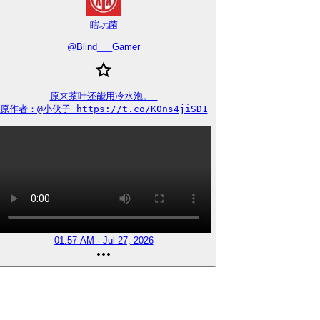
瞎玩菌
@
Blind___Gamer
原来茶叶还能用冷水泡。 

原作者：@小伙子 https://t.co/K0ns4jiSD1
01:57 AM · Jul 27, 2026