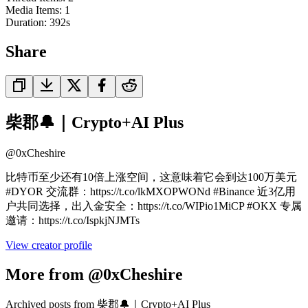
Media Items
:
1
Duration:
392
s
Share
柴郡🔔｜Crypto+AI Plus
@
0xCheshire
比特币至少还有10倍上涨空间，这意味着它会到达100万美元
#DYOR 交流群：https://t.co/lkMXOPWONd #Binance 近3亿用
户共同选择，出入金安全：https://t.co/WIPio1MiCP #OKX 专属
邀请：https://t.co/IspkjNJMTs
View creator profile
More from @0xCheshire
Archived posts from 柴郡🔔｜Crypto+AI Plus