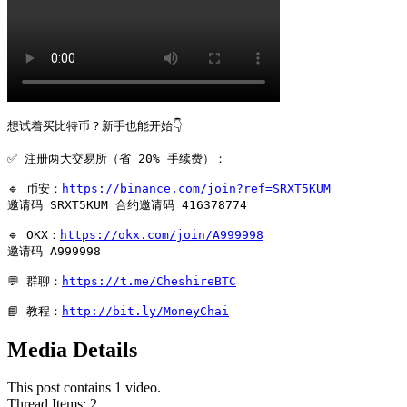
想试着买比特币？新手也能开始👇

✅ 注册两大交易所（省 20% 手续费）：

🔹 币安：
https://binance.com/join?ref=SRXT5KUM
邀请码 SRXT5KUM 合约邀请码 416378774

🔹 OKX：
https://okx.com/join/A999998
邀请码 A999998

💬 群聊：
https://t.me/CheshireBTC
📘 教程：
http://bit.ly/MoneyChai
Media Details
This post contains 1 video.
Thread Items
:
2