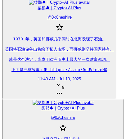
柴郡🔔｜Crypto+AI Plus
@
0xCheshire
1970 年，英国和挪威几乎同时在北海发现了石油。

英国将石油储备出售给了私人市场，而挪威则坚持国家持有。

就是这个决定，造成了欧洲历史上最大的一次财富鸿沟。

下面是完整故事：🧵 https://t.co/0cUVLezeHO
11:40 AM · Jul 10, 2025
9
柴郡🔔｜Crypto+AI Plus
@
0xCheshire