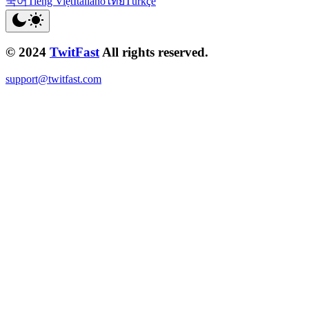
국어
Tiếng Việt
Italiano
ไทย
Türkçe
© 2024
TwitFast
All rights reserved.
support@twitfast.com