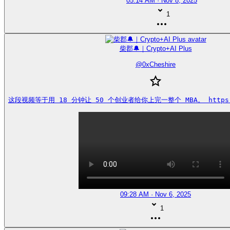
05:14 AM · Nov 8, 2025
1
柴郡🔔｜Crypto+AI Plus
@
0xCheshire
这段视频等于用 18 分钟让 50 个创业者给你上完一整个 MBA。 https://
09:28 AM · Nov 6, 2025
1