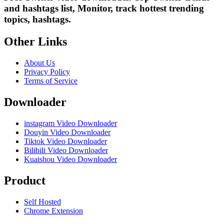
and hashtags list, Monitor, track hottest trending
topics, hashtags.
Other Links
About Us
Privacy Policy
Terms of Service
Downloader
instagram Video Downloader
Douyin Video Downloader
Tiktok Video Downloader
Bilibili Video Downloader
Kuaishou Video Downloader
Product
Self Hosted
Chrome Extension