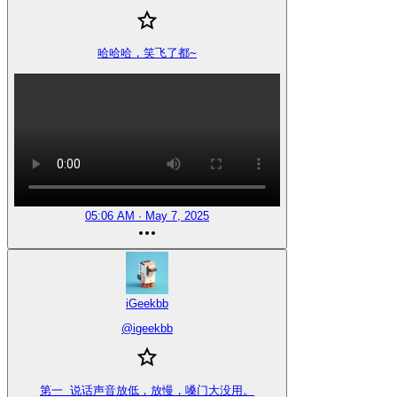
哈哈哈，笑飞了都~
05:06 AM · May 7, 2025
iGeekbb
@
igeekbb
第一 说话声音放低，放慢，嗓门大没用。
