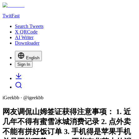
TwitFast
Search Tweets
X QRCode
AI Writer
Downloader
English
Sign In
iGeekbb
· @
igeekbb
网友调侃山姆签证获得注意事项： 1. 近
几年不得有蜜雪冰城消费记录 2. 点外卖
不能有拼好饭订单 3. 手机得是苹果手机