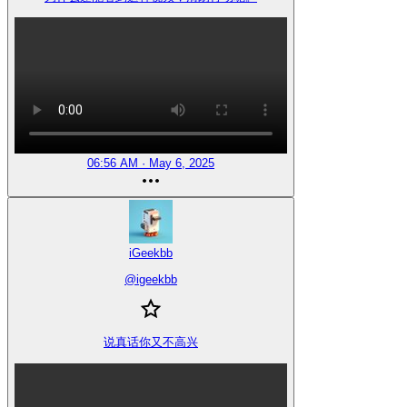
06:56 AM · May 6, 2025
iGeekbb
@
igeekbb
说真话你又不高兴