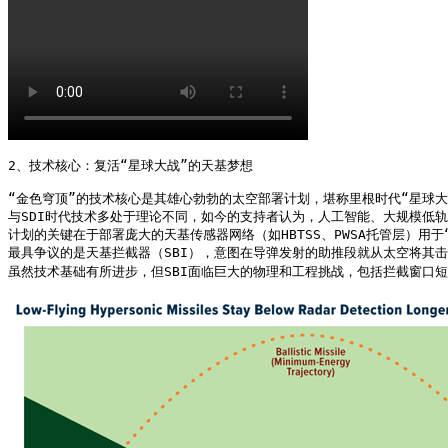
2、技术核心：复活“星球大战”的天基梦想

“金色穹顶”的技术核心是其雄心勃勃的太空部署计划，堪称里根时代“星球大战
与SDI时代技术多处于理论不同，如今的支持者认为，人工智能、大规模低轨卫
计划的关键在于部署庞大的天基传感器网络（如HBTSS、PWSA托管层）用
最具争议的是天基拦截器（SBI），意图在导弹发射的助推段就从太空将其击落
虽然技术基础有所进步，但SBI面临巨大的物理和工程挑战，包括拦截窗口短