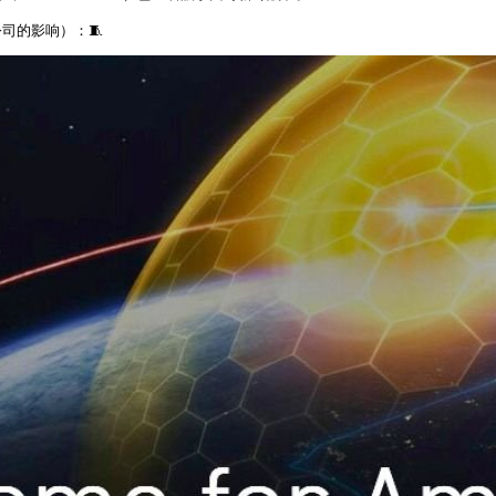
司的影响）：🧵 