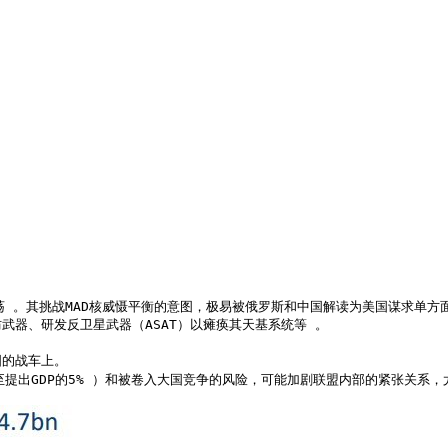
荡 。其挑战MAD核威慑平衡的意图，极易被俄罗斯和中国解读为美国谋求单方
器、研发反卫星武器（ASAT）以瘫痪其天基系统等 。

的战车上。

提出GDP的5% ）和被卷入大国竞争的风险，可能加剧联盟内部的紧张关系，尤