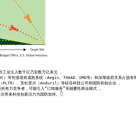
防工业注入数千亿乃至数万亿美元 。

C）等凭借现有成熟系统（Aegis、THAAD、GMD等）和深厚政府关系占据有利
PLTR）、安杜里尔（Anduril）等硅谷科技公司和国防初创企业 。

星星座的有力竞争者，可能引入“订阅服务”等颠覆性商业模式 。

次带来科技创新活力为国防加持。👇