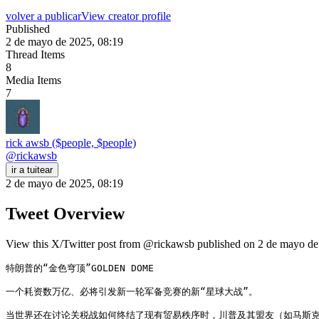
volver a publicar
View creator profile
Published
2 de mayo de 2025, 08:19
Thread Items
8
Media Items
7
rick awsb ($people, $people)
@
rickawsb
ir a tuitear
2 de mayo de 2025, 08:19
Tweet Overview
View this X/Twitter post from @rickawsb published on 2 de mayo de 
特朗普的“金色穹顶”GOLDEN DOME

一个耗资数万亿、必将引发新一轮军备竞赛的新“星球大战”。

当世界还在讨论关税战如何终结了现有贸易秩序时，川普及其盟友（如马斯克 、P