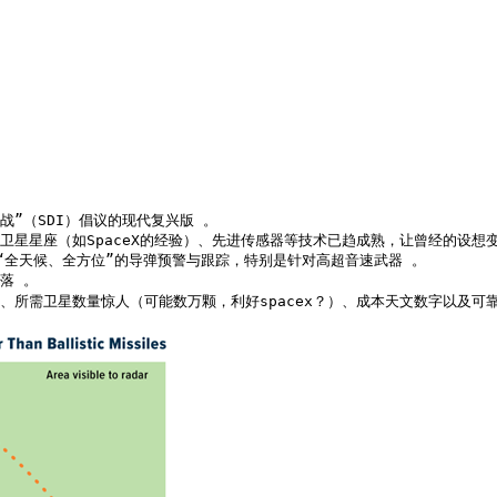
”（SDI）倡议的现代复兴版 。

星星座（如SpaceX的经验）、先进传感器等技术已趋成熟，让曾经的设想变
于“全天候、全方位”的导弹预警与跟踪，特别是针对高超音速武器 。

 。

、所需卫星数量惊人（可能数万颗，利好spacex？）、成本天文数字以及可靠