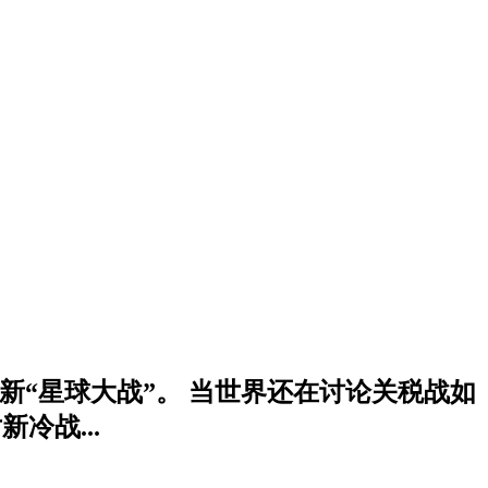
的新“星球大战”。 当世界还在讨论关税战如
冷战...