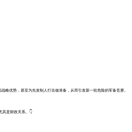
面战略优势，甚至为先发制人打击做准备，从而引发新一轮危险的军备竞赛。

其是财政关系。👇