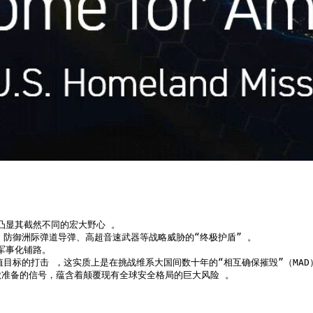
凸显其截然不同的宏大野心 。

防御洲际弹道导弹、高超音速武器等战略威胁的“终极护盾” 。

事化铺路。

目标的打击 ，这实质上是在挑战维系大国间数十年的“相互确保摧毁”（MAD）
准备的信号，蕴含着颠覆现有全球安全格局的巨大风险 。
