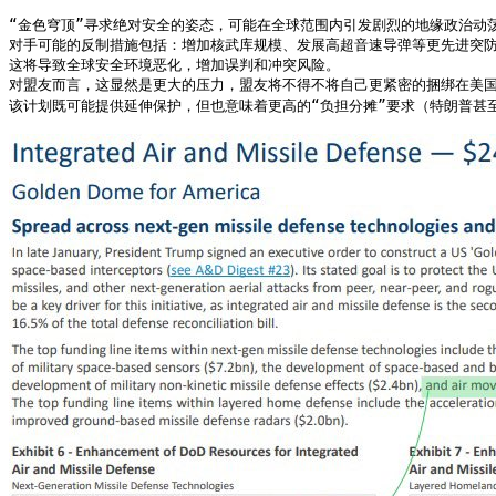
“金色穹顶”寻求绝对安全的姿态，可能在全球范围内引发剧烈的地缘政治动
对手可能的反制措施包括：增加核武库规模、发展高超音速导弹等更先进突防武
这将导致全球安全环境恶化，增加误判和冲突风险。

对盟友而言，这显然是更大的压力，盟友将不得不将自己更紧密的捆绑在美国
该计划既可能提供延伸保护，但也意味着更高的“负担分摊”要求（特朗普甚至