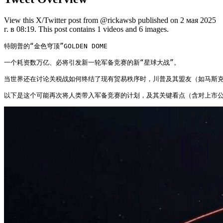
View this X/Twitter post from @rickawsb published on 2 мая 2025
г. в 08:19. This post contains 1 videos and 6 images.
特朗普的“金色穹顶”GOLDEN DOME

一个耗资数万亿、必将引发新一轮军备竞赛的新“星球大战”。

当世界还在讨论关税战如何终结了现有贸易秩序时，川普及其盟友（如马斯克 、P
以下是这个可能再次将人类带入军备竞赛的计划，及其关键看点（含对上市公