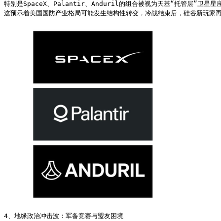
特别是SpaceX、Palantir、Anduril的组合被视为天基“托管层”卫
这预示着美国国防产业格局可能发生结构性转变，冷战结束后，硅谷新玩家再
4、地缘政治冲击波：军备竞赛与盟友困境
