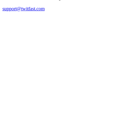
support@twitfast.com