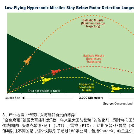
3、产业地震：传统巨头与硅谷新贵的博弈

“金色穹顶”被誉为可能引发“数十年来最大国防繁荣”的催化剂，预计将向国
传统国防巨头洛克希德·马丁（LMT）、雷神（RTX）、诺斯罗普·格鲁曼（NO
但与以往不同的是，该计划吸引了超过180家公司，包括SpaceX、帕兰提尔（