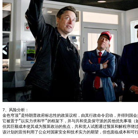
7、风险分析：

金色穹顶”是特朗普政府标志性的政策议程，由其行政命令启动，并得到国会共
它被置于“以实力求和平”的框架下，并与共和党及保守派的其他优先事项（如
但其巨额成本使其成为预算政治的焦点，共和党人试图通过预算和解程序绕过
该计划的宣传利用了公众对国家安全和技术实力的期望，但也面临成本和可行