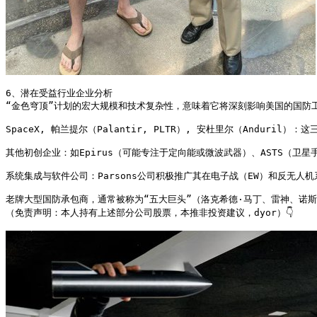
6、潜在受益行业企业分析

“金色穹顶”计划的宏大规模和技术复杂性，意味着它将深刻影响美国的国防工业基础
SpaceX, 帕兰提尔（Palantir, PLTR）, 安杜里尔（Andu
其他初创企业：如Epirus（可能专注于定向能或微波武器）、ASTS（卫星手
系统集成与软件公司：Parsons公司积极推广其在电子战（EW）和反无人机
老牌大型国防承包商，通常被称为“五大巨头”（洛克希德·马丁、雷神、诺斯罗
（免责声明：本人持有上述部分公司股票，本推非投资建议，dyor）👇