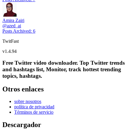
Amira Zairi
@
azed_ai
Posts Archived
:
6
TwitFast
v
1.4.94
Free Twitter video downloader. Top Twitter trends
and hashtags list, Monitor, track hottest trending
topics, hashtags.
Otros enlaces
sobre nosotros
política de privacidad
Términos de servicio
Descargador