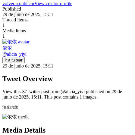
volver a publicar
View creator profile
Published
29 de junio de 2025, 15:11
Thread Items
1
Media Items
1
依依
@
alicia_yiyi
ir a tuitear
29 de junio de 2025, 15:11
Tweet Overview
View this X/Twitter post from @alicia_yiyi published on 29 de
junio de 2025, 15:11. This post contains 1 images.
油光肉丝 
Media Details