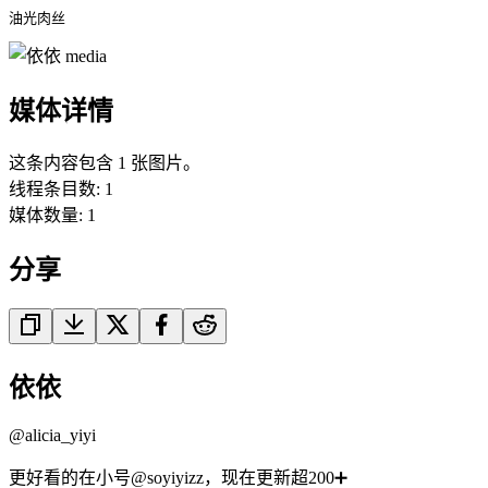
油光肉丝 
媒体详情
这条内容包含 1 张图片。
线程条目数
:
1
媒体数量
:
1
分享
依依
@
alicia_yiyi
更好看的在小号@soyiyizz，现在更新超200➕