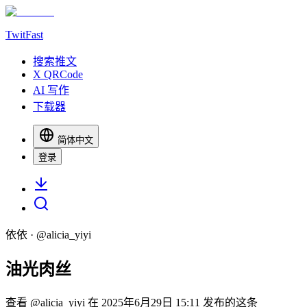
TwitFast
搜索推文
X QRCode
AI 写作
下载器
简体中文
登录
依依
· @
alicia_yiyi
油光肉丝
查看 @alicia_yiyi 在 2025年6月29日 15:11 发布的这条