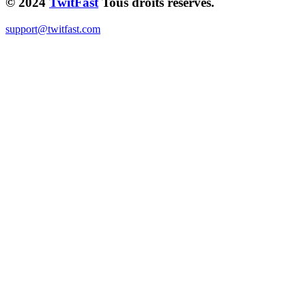
© 2024
TwitFast
Tous droits réservés.
support@twitfast.com