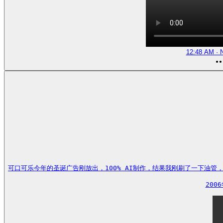
12:48 AM · 
可口可乐今年的圣诞广告刚放出，100% AI制作，结果我刚刷了一下油管
200