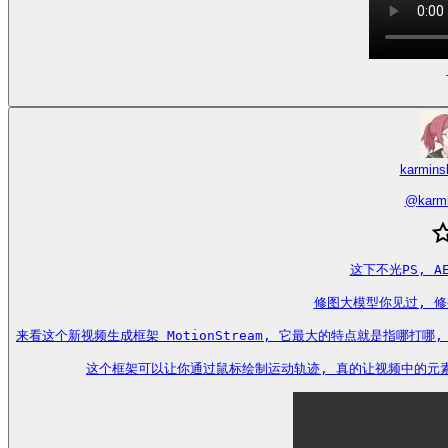
karmin
@
karm
这下不光PS, A
修图大模型你见过, 修
来看这个新视频生成框架 MotionStream, 它最大的特点就是指哪打哪
这个框架可以让你通过鼠标绘制运动轨迹, 真的让视频中的元素按照你的