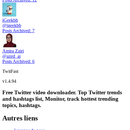
iGeekbb
@
igeekbb
Posts Archived
:
7
Amira Zairi
@
azed_ai
Posts Archived
:
6
TwitFast
v
1.4.94
Free Twitter video downloader. Top Twitter trends
and hashtags list, Monitor, track hottest trending
topics, hashtags.
Autres liens