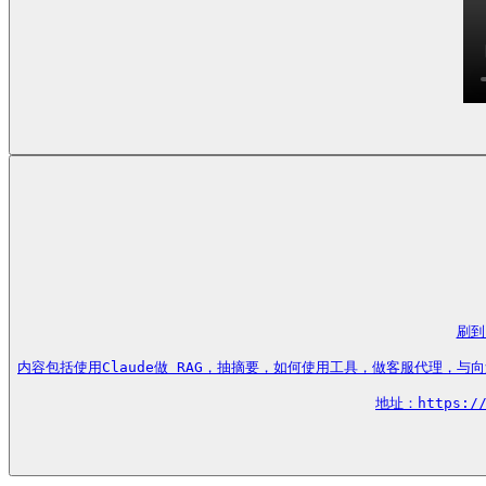
刷到
内容包括使用Claude做 RAG，抽摘要，如何使用工具，做客服代理，与
地址：https://t