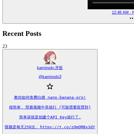
12:48 AM · 
Recent Posts
23
karminski-牙医
@
karminski3
教你如何免费白嫖 nano-banana-pro!

很简单, 照着视频中弄就行 (可能需要双臂胩)

简单讲就是创建个API Key就行了.

限额是每天250次. https://t.co/zOmOM8x3dY