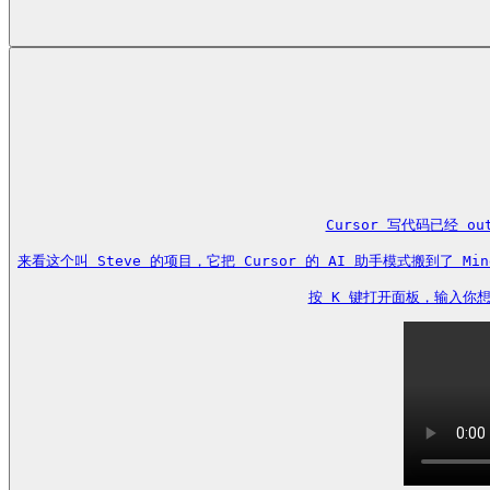
Cursor 写代码已经 ou
来看这个叫 Steve 的项目，它把 Cursor 的 AI 助手模式搬到了 
按 K 键打开面板，输入你想做的事