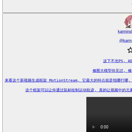
karmin
@
karm
这下不光PS, A
修图大模型你见过, 修
来看这个新视频生成框架 MotionStream, 它最大的特点就是指哪打哪
这个框架可以让你通过鼠标绘制运动轨迹, 真的让视频中的元素按照你的