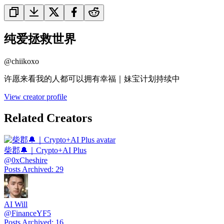
纯爱拯救世界
@
chiikoxo
许愿来看我的人都可以拥有幸福｜妹宝计划持续中
View creator profile
Related Creators
柴郡🔔｜Crypto+AI Plus
@
0xCheshire
Posts Archived
:
29
AI Will
@
FinanceYF5
Posts Archived
:
16