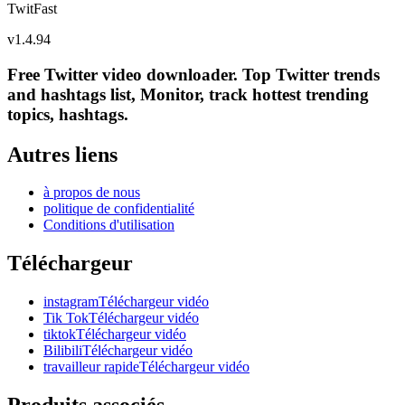
TwitFast
v
1.4.94
Free Twitter video downloader. Top Twitter trends
and hashtags list, Monitor, track hottest trending
topics, hashtags.
Autres liens
à propos de nous
politique de confidentialité
Conditions d'utilisation
Téléchargeur
instagramTéléchargeur vidéo
Tik TokTéléchargeur vidéo
tiktokTéléchargeur vidéo
BilibiliTéléchargeur vidéo
travailleur rapideTéléchargeur vidéo