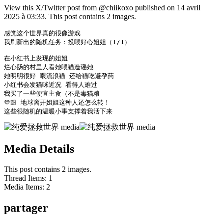
View this X/Twitter post from @chiikoxo published on 14 avril
2025 à 03:33. This post contains 2 images.
感觉这个世界真的很像游戏

我刷新出的随机任务：投喂好心姐姐（1/1）

在小红书上发现的姐姐 

烂心肠的村里人看她喂猫造谣她

她明明很好 喂流浪猫 还给猫吃避孕药 

小红书会发猫咪近况 看得人难过

我买了一些便宜主食（不是毒猫粮

🫶🏻 地球离开姐姐这种人还怎么转！

这些很随机的温暖小事支撑着我活下来 
Media Details
This post contains 2 images.
Thread Items
:
1
Media Items
:
2
partager