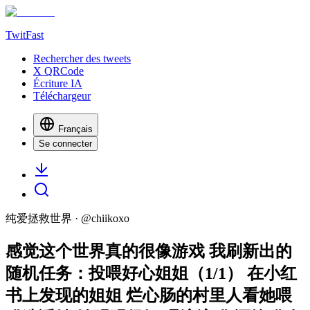
TwitFast
Rechercher des tweets
X QRCode
Écriture IA
Téléchargeur
Français
Se connecter
纯爱拯救世界
· @
chiikoxo
感觉这个世界真的很像游戏 我刷新出的
随机任务：投喂好心姐姐（1/1） 在小红
书上发现的姐姐 烂心肠的村里人看她喂