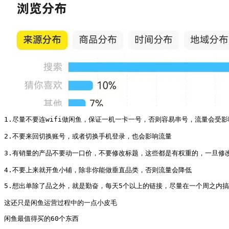
1.尽量不要连wifi做闲鱼，保证一机一卡一号，否则容易串号，流量会受影响
2.不要来回切换账号，或者切换手机登录，也会影响流量

3.有销量的产品不要动一口价，不要修改标题，这些都是有权重的，一旦修改，
4.不要上来就开鱼小铺，除非你能做垂直品类，否则流量会降低
5.想出单除了品之外，就是勤奋，每天5个以上的链接，尽量在一个周之内搞
这还只是闲鱼运营过程中的一点小皮毛
闲鱼最值得买的60个东西 