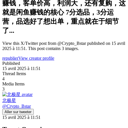
赚钱，客单价高，利润大，还有复购，这
就是闲鱼赚钱的核心 7分选品，3分运
营，品选好了想出单，重点就在于细节
了...
View this X/Twitter post from @Crypto_Bstar published on 15 avril
2025 à 11:51. This post contains 3 images.
republier
View creator profile
Published
15 avril 2025 à 11:51
Thread Items
4
Media Items
3
北极星
@
Crypto_Bstar
Aller sur tweeter
15 avril 2025 à 11:51