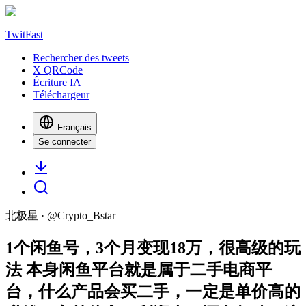
TwitFast
Rechercher des tweets
X QRCode
Écriture IA
Téléchargeur
Français
Se connecter
北极星
· @
Crypto_Bstar
1个闲鱼号，3个月变现18万，很高级的玩
法 本身闲鱼平台就是属于二手电商平
台，什么产品会买二手，一定是单价高的