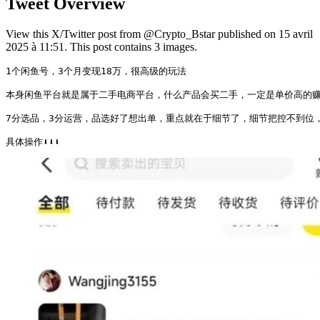
Tweet Overview
View this X/Twitter post from @Crypto_Bstar published on 15 avril
2025 à 11:51. This post contains 3 images.
1个闲鱼号，3个月变现18万，很高级的玩法

本身闲鱼平台就是属于二手电商平台，什么产品会买二手，一定是单价高的赚
7分选品，3分运营，品选好了想出单，重点就在于细节了，细节把控不到位，
具体操作⬇️⬇️⬇️ 