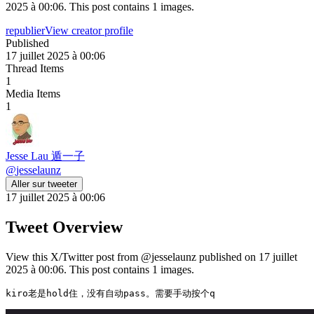
2025 à 00:06. This post contains 1 images.
republier
View creator profile
Published
17 juillet 2025 à 00:06
Thread Items
1
Media Items
1
Jesse Lau 遁一子
@
jesselaunz
Aller sur tweeter
17 juillet 2025 à 00:06
Tweet Overview
View this X/Twitter post from @jesselaunz published on 17 juillet
2025 à 00:06. This post contains 1 images.
kiro老是hold住，没有自动pass。需要手动按个q 