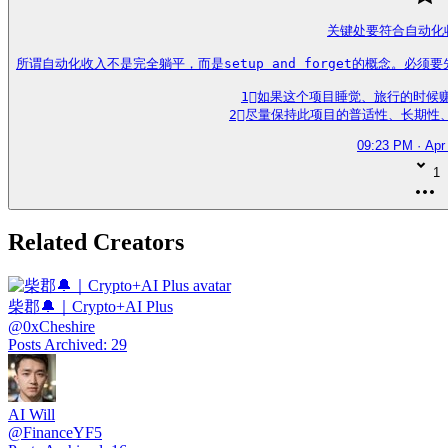
关键处要符合自动化
所谓自动化收入不是完全躺平，而是setup and forget的概念。必
1⃣如果这个项目睡觉、旅行的时候
2⃣尽量保持此项目的普适性、长期性、se
09:23 PM · Apr
1
Related Creators
柴郡🔔｜Crypto+AI Plus
@
0xCheshire
Posts Archived
:
29
AI Will
@
FinanceYF5