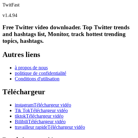
TwitFast
v
1.4.94
Free Twitter video downloader. Top Twitter trends
and hashtags list, Monitor, track hottest trending
topics, hashtags.
Autres liens
à propos de nous
politique de confidentialité
Conditions d'utilisation
Téléchargeur
instagramTéléchargeur vidéo
Tik TokTéléchargeur vidéo
tiktokTéléchargeur vidéo
BilibiliTéléchargeur vidéo
travailleur rapideTéléchargeur vidéo