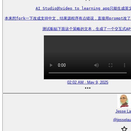
AI Studio的video to learning app只能生成英
本来想fork一下改成支持中文，结果源程序有点错误，直接用prompt改了即可
测试黏贴下面这个策略的文本，生成了一个交互式AP
02:02 AM · May 9, 2025
Jesse La
@
jessela