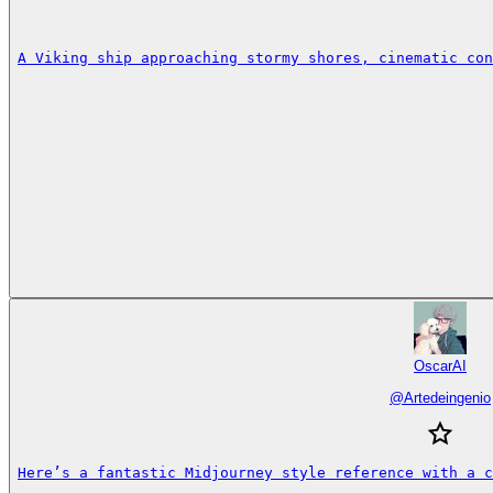
A Viking ship approaching stormy shores, cinematic con
OscarAI
@
Artedeingenio
Here’s a fantastic Midjourney style reference with a c