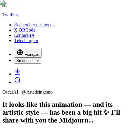
TwitFast
Rechercher des tweets
X QRCode
Écriture IA
Téléchargeur
Français
Se connecter
OscarAI
· @
Artedeingenio
It looks like this animation — and its
artistic style — has been a big hit ✨ I’ll
share with you the Midjourn...