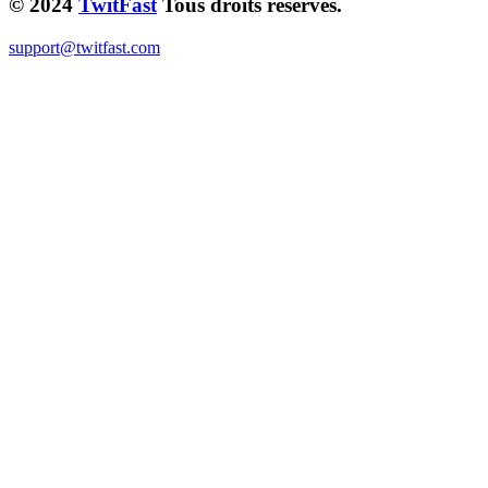
© 2024
TwitFast
Tous droits réservés.
support@twitfast.com