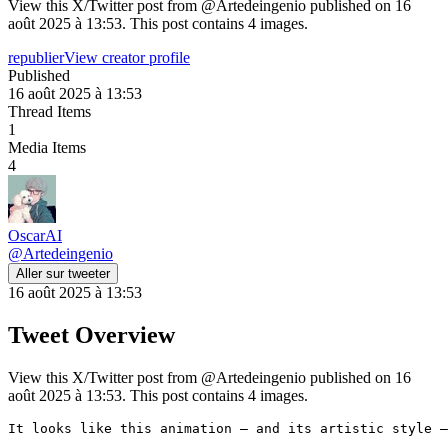
View this X/Twitter post from @Artedeingenio published on 16
août 2025 à 13:53. This post contains 4 images.
republier
View creator profile
Published
16 août 2025 à 13:53
Thread Items
1
Media Items
4
OscarAI
@
Artedeingenio
Aller sur tweeter
16 août 2025 à 13:53
Tweet Overview
View this X/Twitter post from @Artedeingenio published on 16
août 2025 à 13:53. This post contains 4 images.
It looks like this animation — and its artistic style —