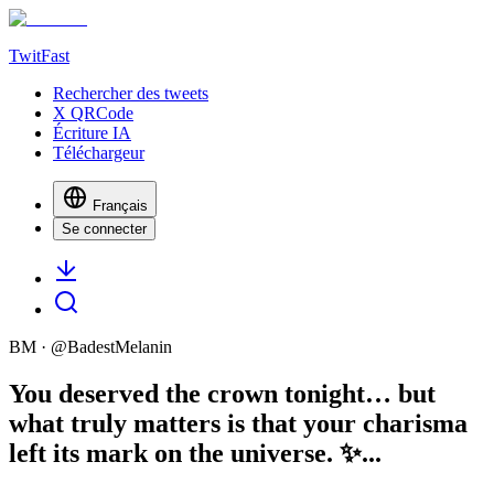
TwitFast
Rechercher des tweets
X QRCode
Écriture IA
Téléchargeur
Français
Se connecter
BM
· @
BadestMelanin
You deserved the crown tonight… but
what truly matters is that your charisma
left its mark on the universe. ✨...