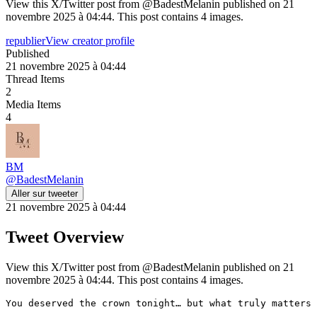
View this X/Twitter post from @BadestMelanin published on 21
novembre 2025 à 04:44. This post contains 4 images.
republier
View creator profile
Published
21 novembre 2025 à 04:44
Thread Items
2
Media Items
4
BM
@
BadestMelanin
Aller sur tweeter
21 novembre 2025 à 04:44
Tweet Overview
View this X/Twitter post from @BadestMelanin published on 21
novembre 2025 à 04:44. This post contains 4 images.
You deserved the crown tonight… but what truly matters 