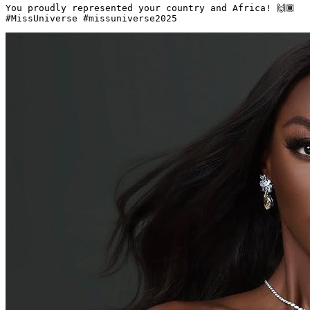
You proudly represented your country and Africa! 🙌🏾 

#MissUniverse #missuniverse2025 