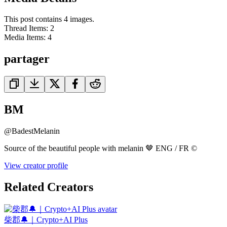
This post contains 4 images.
Thread Items
:
2
Media Items
:
4
partager
BM
@
BadestMelanin
Source of the beautiful people with melanin 🤎 ENG / FR ©️
View creator profile
Related Creators
柴郡🔔｜Crypto+AI Plus