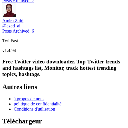
Posts Archived
:
7
Amira Zairi
@
azed_ai
Posts Archived
:
6
TwitFast
v
1.4.94
Free Twitter video downloader. Top Twitter trends
and hashtags list, Monitor, track hottest trending
topics, hashtags.
Autres liens
à propos de nous
politique de confidentialité
Conditions d'utilisation
Téléchargeur