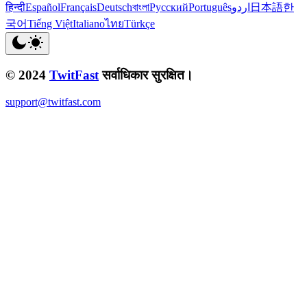
हिन्दी
Español
Français
Deutsch
বাংলা
Русский
Português
اردو
日本語
한
국어
Tiếng Việt
Italiano
ไทย
Türkçe
© 2024
TwitFast
सर्वाधिकार सुरक्षित।
support@twitfast.com