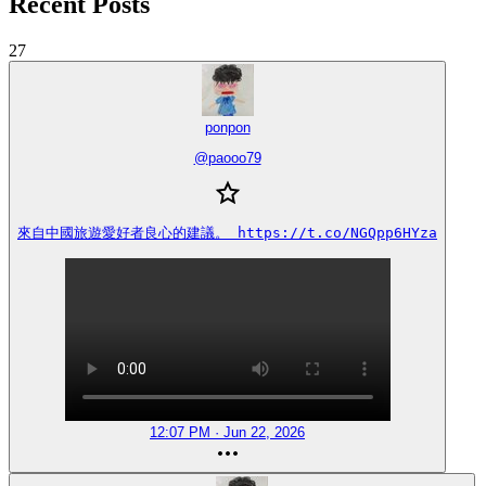
Recent Posts
27
ponpon
@
paooo79
來自中國旅遊愛好者良心的建議。 https://t.co/NGQpp6HYza
12:07 PM · Jun 22, 2026