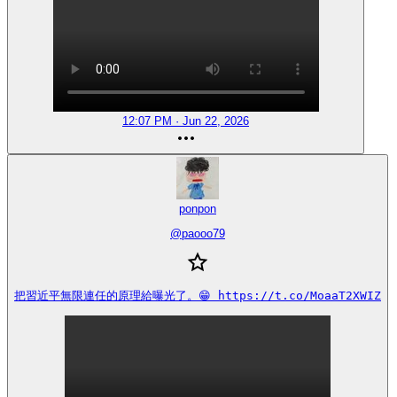
12:07 PM · Jun 22, 2026
ponpon
@
paooo79
把習近平無限連任的原理給曝光了。😁 https://t.co/MoaaT2XWIZ