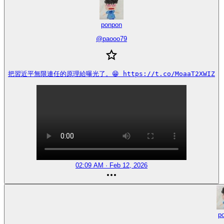
ponpon
@
paooo79
把習近平無限連任的原理給曝光了。😁 https://t.co/MoaaT2XWIZ
02:09 AM · Feb 12, 2026
p