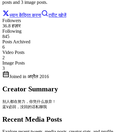
posts and 3 image posts.
ध्यान केंद्रित करना
ट्वीट खोजें
Followers
36.8 हज़ार
Following
845
Posts Archived
6
Video Posts
2
Image Posts
3
Joined in अप्रैल 2016
Creator Summary
别人都在努力，你凭什么放弃！

蓝V必回，没回的话私聊我
Recent Media Posts
Explore recent tweets, media posts, creator stats, and profile