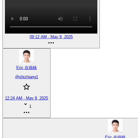
09:12 AM · May 9, 2025
Eric 在搞钱
@
shizhiang1
12:24 AM · May 8, 2025
1
Eric 在搞钱