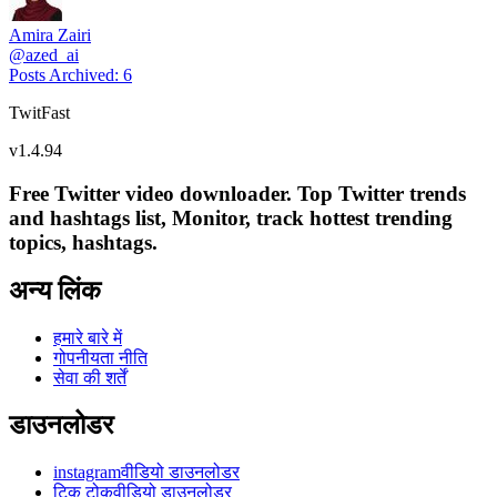
Amira Zairi
@
azed_ai
Posts Archived
:
6
TwitFast
v
1.4.94
Free Twitter video downloader. Top Twitter trends
and hashtags list, Monitor, track hottest trending
topics, hashtags.
अन्य लिंक
हमारे बारे में
गोपनीयता नीति
सेवा की शर्तें
डाउनलोडर
instagramवीडियो डाउनलोडर
टिक टोकवीडियो डाउनलोडर