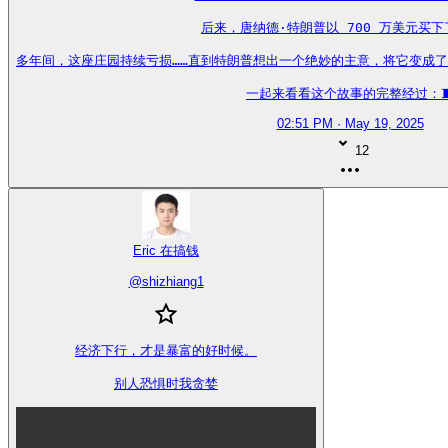
后来，唐纳德·特朗普以 700 万美元买下了
多年间，这座庄园持续亏损……直到特朗普想出一个绝妙的主意，将它变成了一年
一起来看看这个故事的完整经过：
02:51 PM · May 19, 2025
12
Eric 在搞钱
@
shizhiang1
经济下行，才是暴富的好时候。

别人恐惧时我贪婪