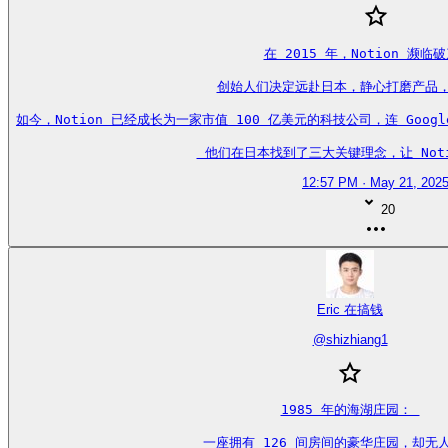
在 2015 年，Notion 濒临破
创始人们决定远赴日本，静心打磨产品，待
如今，Notion 已经成长为一家市值 100 亿美元的科技公司，连 Goo
 他们在日本找到了三大关键理念，让 Noti
12:57 PM · May 21, 202
20
Eric 在搞钱
@
shizhiang1
1985 年的海湖庄园： 

 一座拥有 126 间房间的豪华庄园，却无人