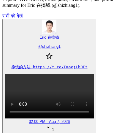
summary for Eric 在搞钱 (@shizhiang1).
सभी को देखें
Eric 在搞钱
@
shizhiang1
挣钱的方法 https://t.co/EmsejLb0Et
02:00 PM · Aug 7, 2026
1