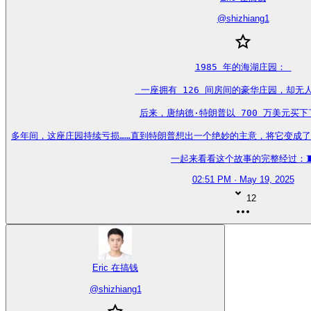
@
shizhiang1
1985 年的海湖庄园： 

 一座拥有 126 间房间的豪华庄园，却无人
后来，唐纳德·特朗普以 700 万美元买下了
多年间，这座庄园持续亏损……直到特朗普想出一个绝妙的主意，将它变成了一年
一起来看看这个故事的完整经过：
02:51 PM · May 19, 2025
12
Eric 在搞钱
@
shizhiang1