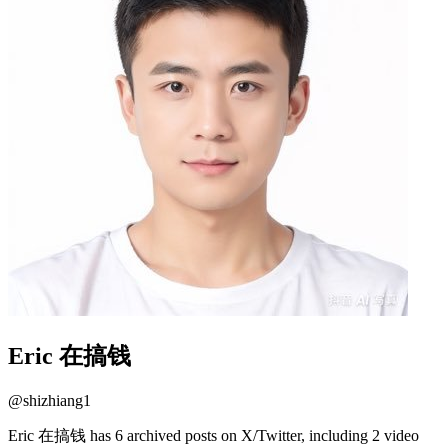
Eric 在搞钱
@
shizhiang1
Eric 在搞钱 has 6 archived posts on X/Twitter, including 2 video