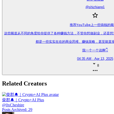
@
shizhiang1
推荐YouTube上一些搞钱的频
这些频道从不同的角度给你提供了各种赚钱方法，不管你想做副业，还是想
都是一些实实在在的商业思维、赚钱策略，甚至能直接
我一个一个说啊👇
04:35 AM · Apr 13, 2025
8
Related Creators
柴郡🔔｜Crypto+AI Plus
@
0xCheshire
Posts Archived
:
29