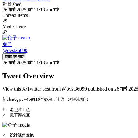
Published
26 मार्च 2025 को 11:18 am बजे
Thread Items
29
Media Items
37
兔子
@
ovst36099
ट्वीट पर जाएं
26 मार्च 2025 को 11:18 am बजे
Tweet Overview
View this X/Twitter post from @ovst36099 published on 26 मार्च 2025
新chatgpt-4o的10个妙用，让你一次性涨知识

1. 老照片上色

2. 见下评论区 
2. 设计视角变换 