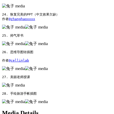
24. 恢复完美的PPT（中文效果欠缺）

作者
@zhanghaoxxxx
25. 帅气草书 
26. 思维导图转插图

作者
@cellinlab
27. 美丽老师授课 
28. 手绘旅游手帐插图 
Media Details