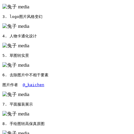
3. logo图片风格变幻 
4. 人物卡通化设计 
5. 草图转实景 
6. 去除图片中不相干要素  

图片作者  
@_kaichen
7. 平面服装展示 
8. 手绘图转高保真原图 