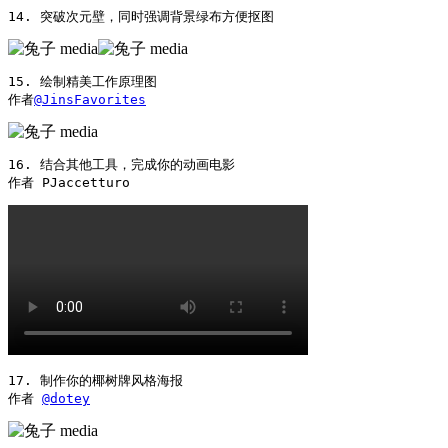
14. 突破次元壁，同时强调背景绿布方便抠图 
15. 绘制精美工作原理图

作者
@JinsFavorites
16. 结合其他工具，完成你的动画电影

作者 PJaccetturo 
17. 制作你的椰树牌风格海报

作者 
@dotey