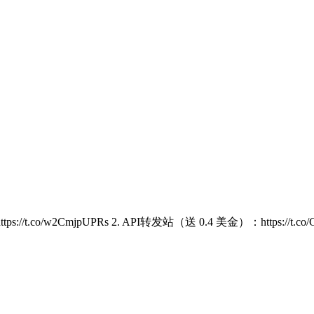
/w2CmjpUPRs 2. API转发站（送 0.4 美金）：https://t.co/GH