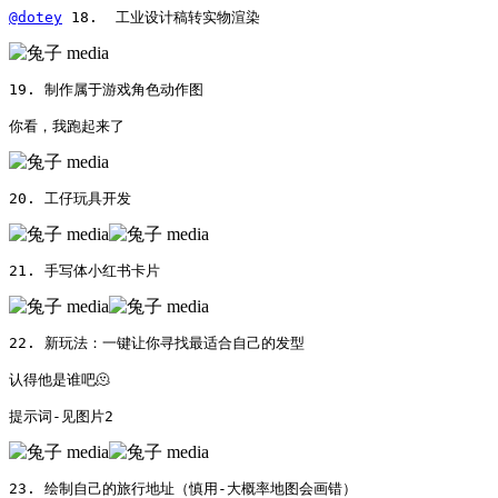
@dotey
 18.  工业设计稿转实物渲染 
19. 制作属于游戏角色动作图

你看，我跑起来了 
20. 工仔玩具开发 
21. 手写体小红书卡片 
22. 新玩法：一键让你寻找最适合自己的发型

认得他是谁吧🫠 

提示词-见图片2 
23. 绘制自己的旅行地址（慎用-大概率地图会画错） 