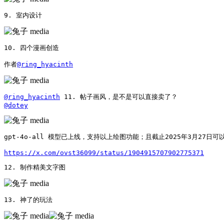
9. 室内设计 
10. 四个漫画创造

作者
@ring_hyacinth
@ring_hyacinth
@dotey
gpt-4o-all 模型已上线，支持以上绘图功能；且截止2025年3月27日
https://x.com/ovst36099/status/1904915707902775371
12. 制作精美文字图 
13. 神了的玩法 