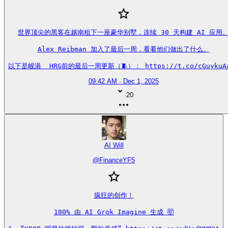
世界顶尖的黑客在越南租下一座豪华别墅，连续 30 天构建 AI 应用。
Alex Reibman 加入了最后一周，看看他们做出了什么。

以下是岘港  HRG前的最后一周更新（🧵）： https://t.co/cGuykuA
09:42 AM · Dec 1, 2025
20
AI Will
@
FinanceYF5
疯狂的创作！

100% 由 AI Grok Imagine 生成 🤯
