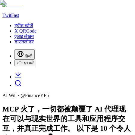
TwitFast
ट्वीट खोजें
X QRCode
एआई लेखन
डाउनलोडर
हिन्दी
लॉग इन करें
AI Will
· @
FinanceYF5
MCP 火了，一切都被颠覆了 AI 代理现
在可以与现实世界的工具和应用程序交
互，并真正完成工作。 以下是 10 个令人