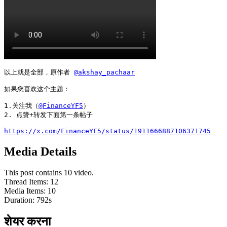
以上就是全部，原作者 
@akshay_pachaar
如果您喜欢这个主题：

1.关注我（
@FinanceYF5
）

2. 点赞+转发下面第一条帖子

https://x.com/FinanceYF5/status/1911666887106371745
Media Details
This post contains 10 video.
Thread Items
:
12
Media Items
:
10
Duration:
792
s
शेयर करना