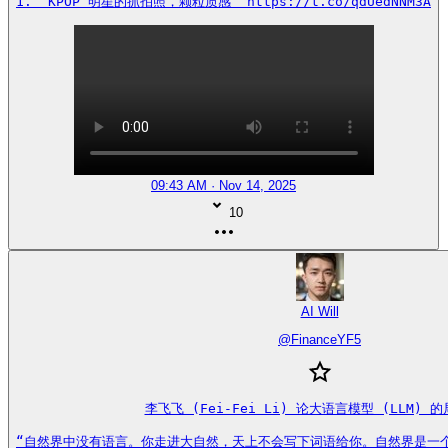
1. “KPOP 明星的抓拍照，颗粒质感” https://t.co/qdUedNNM3A
09:43 AM · Nov 14, 2025
10
AI Will
@
FinanceYF5
李飞飞 (Fei-Fei Li) 论大语言模型 (LLM) 的
“自然界中没有语言。你走进大自然，天上不会写下词语给你。自然界是一个遵