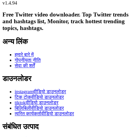
v
1.4.94
Free Twitter video downloader. Top Twitter trends
and hashtags list, Monitor, track hottest trending
topics, hashtags.
अन्य लिंक
हमारे बारे में
गोपनीयता नीति
सेवा की शर्तें
डाउनलोडर
instagramवीडियो डाउनलोडर
टिक टोकवीडियो डाउनलोडर
tiktokवीडियो डाउनलोडर
बिलिबिलीवीडियो डाउनलोडर
त्वरित कार्यकर्तावीडियो डाउनलोडर
संबंधित उत्पाद