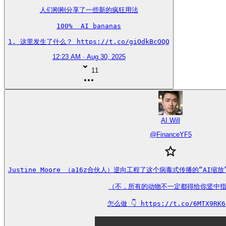
人们刚刚分享了一些新的疯狂用法

100%  AI bananas

1. 这里发生了什么？ https://t.co/giOdkBcOQQ
12:23 AM · Aug 30, 2025
11
AI Will
@
FinanceYF5
Justine Moore （a16z合伙人）逆向工程了这个病毒式传播的“AI
（不，所有的动物不一定都得给你竖中指
怎么做 👇 https://t.co/6MTX9RK6