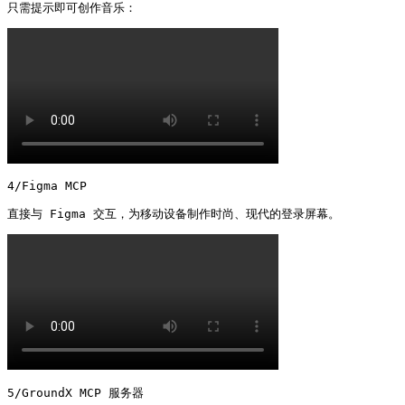
4/Figma MCP

5/GroundX MCP 服务器
