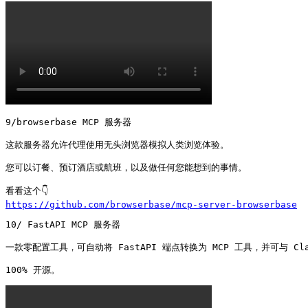
9/browserbase MCP 服务器

这款服务器允许代理使用无头浏览器模拟人类浏览体验。

您可以订餐、预订酒店或航班，以及做任何您能想到的事情。

https://github.com/browserbase/mcp-server-browserbase
10/ FastAPI MCP 服务器

一款零配置工具，可自动将 FastAPI 端点转换为 MCP 工具，并可与 Clau
100% 开源。 