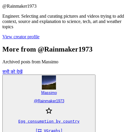
@
Rainmaker1973
Engineer. Selecting and curating pictures and videos trying to add
context, source and explanation to science, tech, art and weather
topics
View creator profile
More from @Rainmaker1973
Archived posts from Massimo
सभी को देखें
Massimo
@
Rainmaker1973
Egg consumption by country

[🎞️ VGraphs]