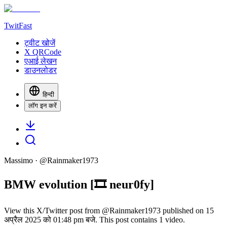
TwitFast
ट्वीट खोजें
X QRCode
एआई लेखन
डाउनलोडर
हिन्दी
लॉग इन करें
Massimo
· @
Rainmaker1973
BMW evolution [🎞️ neur0fy]
View this X/Twitter post from @Rainmaker1973 published on 15
अप्रैल 2025 को 01:48 pm बजे. This post contains 1 video.