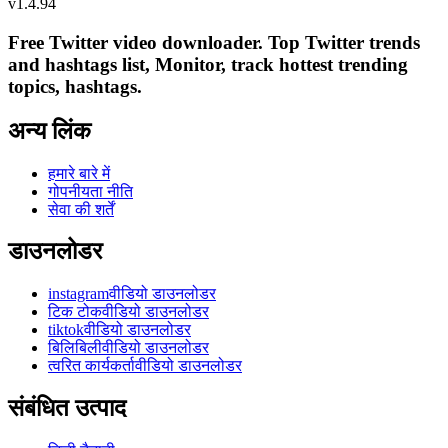
v
1.4.94
Free Twitter video downloader. Top Twitter trends
and hashtags list, Monitor, track hottest trending
topics, hashtags.
अन्य लिंक
हमारे बारे में
गोपनीयता नीति
सेवा की शर्तें
डाउनलोडर
instagramवीडियो डाउनलोडर
टिक टोकवीडियो डाउनलोडर
tiktokवीडियो डाउनलोडर
बिलिबिलीवीडियो डाउनलोडर
त्वरित कार्यकर्तावीडियो डाउनलोडर
संबंधित उत्पाद