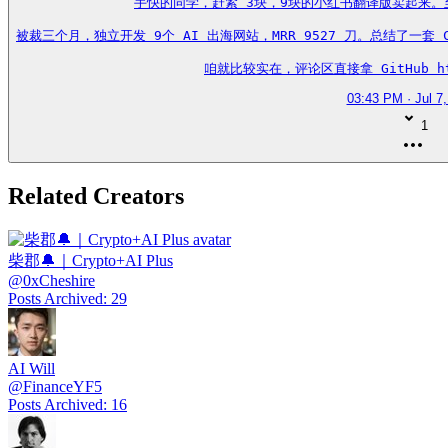
手快的同学，赶紧 3块，9块的小红书翻译版卖起来。
被裁三个月，独立开发 9个 AI 出海网站，MRR 9527 刀。总结了一套 
咱就比较实在，评论区直接拿 GitHub http
03:43 PM · Jul 7
1
Related Creators
柴郡🔔｜Crypto+AI Plus
@
0xCheshire
Posts Archived
:
29
AI Will
@
FinanceYF5
Posts Archived
:
16