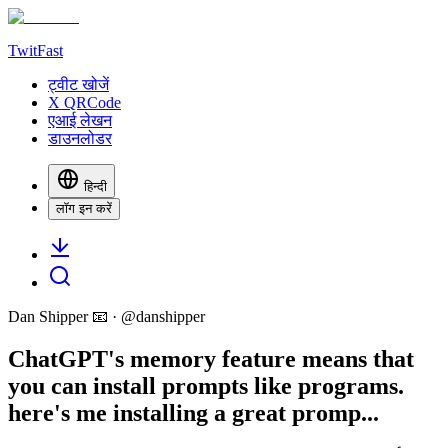
TwitFast
ट्वीट खोजें
X QRCode
एआई लेखन
डाउनलोडर
हिन्दी
लॉग इन करें
Dan Shipper 📧
· @
danshipper
ChatGPT's memory feature means that
you can install prompts like programs.
here's me installing a great promp...