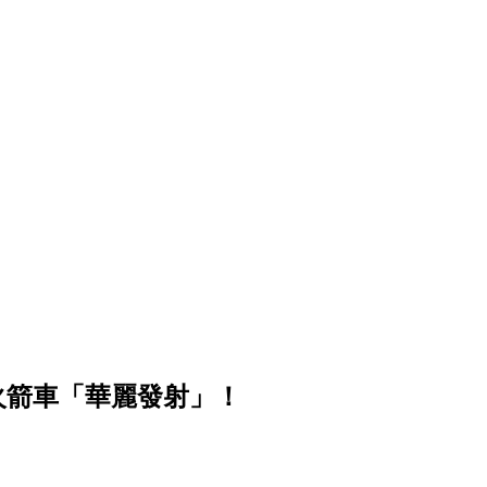
幫火箭車「華麗發射」！