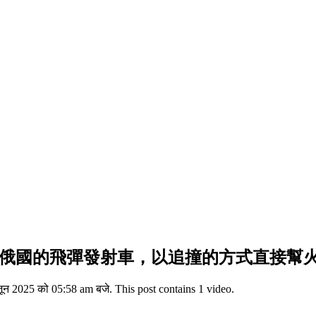
捕捉到俄國的飛彈發射車，以追撞的方式直接
025 को 05:58 am बजे. This post contains 1 video.