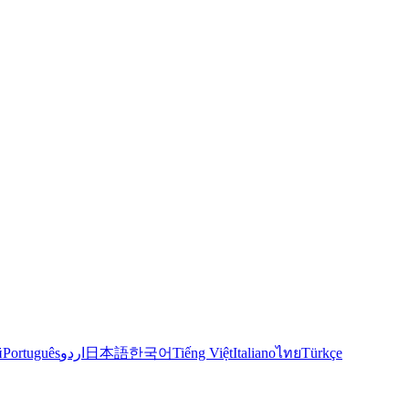
й
Português
اردو
日本語
한국어
Tiếng Việt
Italiano
ไทย
Türkçe