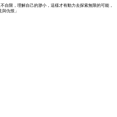
，但不自限，理解自己的渺小，這樣才有動力去探索無限的可能，
偏見與仇恨」