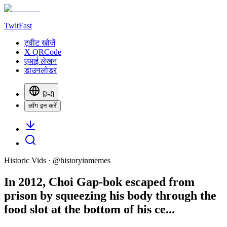
TwitFast
ट्वीट खोजें
X QRCode
एआई लेखन
डाउनलोडर
हिन्दी
लॉग इन करें
Historic Vids
· @
historyinmemes
In 2012, Choi Gap-bok escaped from
prison by squeezing his body through the
food slot at the bottom of his ce...