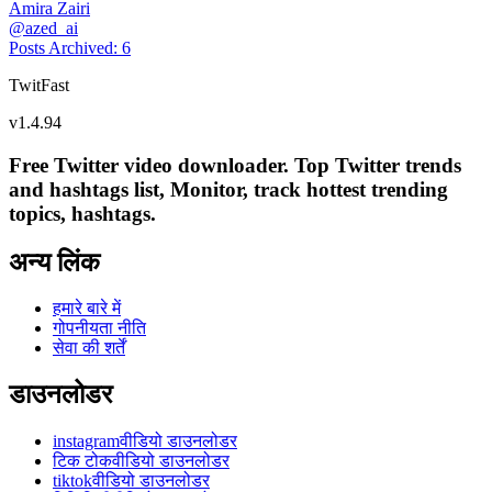
Amira Zairi
@
azed_ai
Posts Archived
:
6
TwitFast
v
1.4.94
Free Twitter video downloader. Top Twitter trends
and hashtags list, Monitor, track hottest trending
topics, hashtags.
अन्य लिंक
हमारे बारे में
गोपनीयता नीति
सेवा की शर्तें
डाउनलोडर
instagramवीडियो डाउनलोडर
टिक टोकवीडियो डाउनलोडर
tiktokवीडियो डाउनलोडर