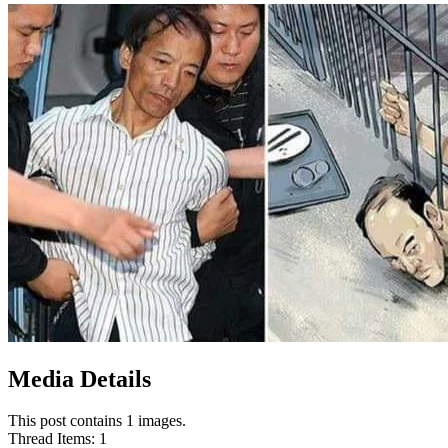
Media Details
This post contains 1 images.
Thread Items
:
1