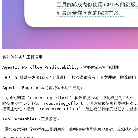
智能体任务与工具调用

Agentic Workflow Predictability（智能体流程可预测性）

 GPT-5 针对开发者优化了工具调用、指令遵循和长上下文理解，推荐使用 Re
Agentic Eagerness（智能体主动性控制）

 可通过调整 `reasoning_effort` 参数和提示词，控制模型的主动性。
降低主动性：使用低 `reasoning_effort`，明确探索范围和早停标
提高主动性：提升 `reasoning_effort`，鼓励模型持续完成任务，减
Tool Preambles（工具前言）

 通过提示词引导模型在工具调用前，简明扼要地重述用户目标、规划执行步