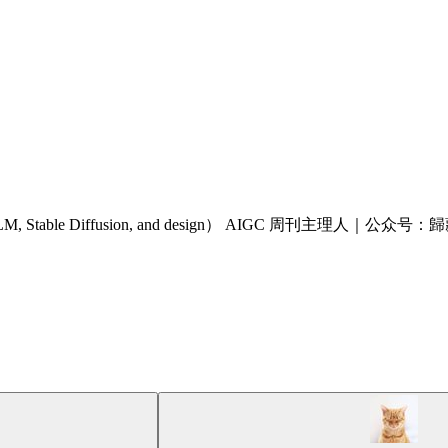
M, Stable Diffusion, and design） AIGC 周刊主理人｜公众