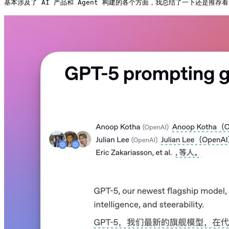
基本涉及了 AI 产品和 Agent 构建的各个方面，我总结了一下还是推荐看原