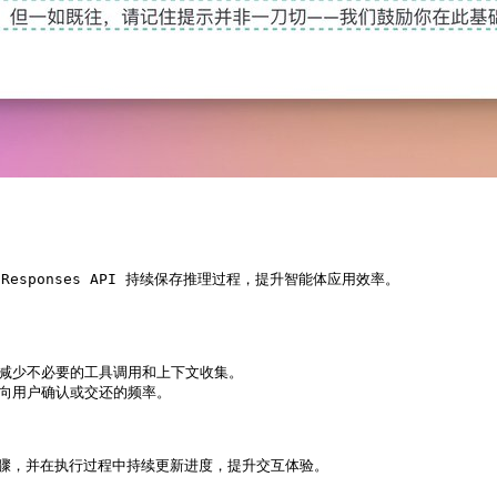
sponses API 持续保存推理过程，提升智能体应用效率。



准，减少不必要的工具调用和上下文收集。

少向用户确认或交还的频率。

骤，并在执行过程中持续更新进度，提升交互体验。