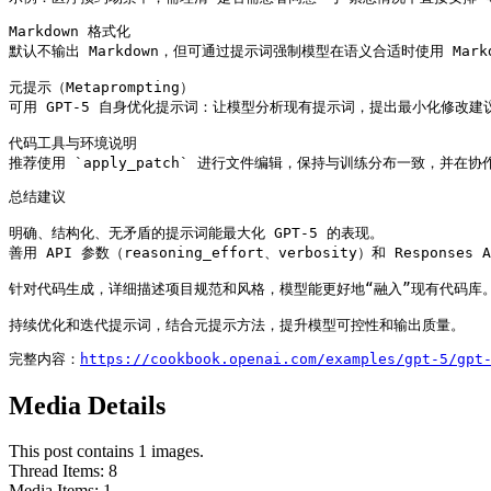
Markdown 格式化

默认不输出 Markdown，但可通过提示词强制模型在语义合适时使用 Mark
元提示（Metaprompting）

可用 GPT-5 自身优化提示词：让模型分析现有提示词，提出最小化修改建
代码工具与环境说明

推荐使用 `apply_patch` 进行文件编辑，保持与训练分布一致，并
总结建议

明确、结构化、无矛盾的提示词能最大化 GPT-5 的表现。

善用 API 参数（reasoning_effort、verbosity）和 Response
针对代码生成，详细描述项目规范和风格，模型能更好地“融入”现有代码库。
持续优化和迭代提示词，结合元提示方法，提升模型可控性和输出质量。
完整内容：
https://cookbook.openai.com/examples/gpt-5/gpt
Media Details
This post contains 1 images.
Thread Items
:
8
Media Items
:
1