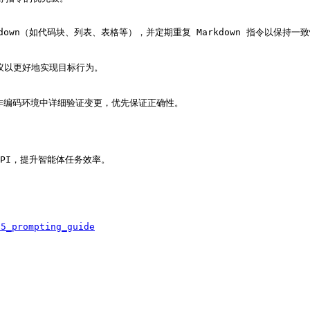
down（如代码块、列表、表格等），并定期重复 Markdown 指令以保持一致
议以更好地实现目标行为。

在协作编码环境中详细验证变更，优先保证正确性。
s API，提升智能体任务效率。



-5_prompting_guide