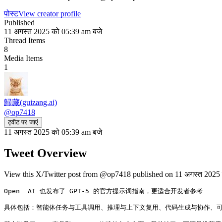
पोस्ट
View creator profile
Published
11 अगस्त 2025 को 05:39 am बजे
Thread Items
8
Media Items
1
歸藏(guizang.ai)
@
op7418
ट्वीट पर जाएं
11 अगस्त 2025 को 05:39 am बजे
Tweet Overview
View this X/Twitter post from @op7418 published on 11 अगस्त 2025 क
Open  AI 也发布了 GPT-5 的官方提示词指南，更适合开发者参考

具体包括：智能体任务与工具调用、推理与上下文复用、代码生成与协作、可控性与指